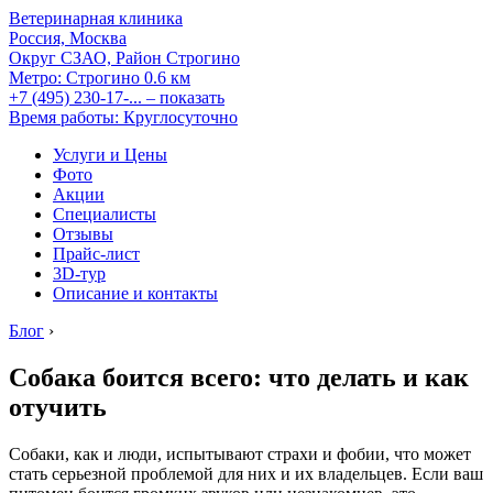
Ветеринарная клиника
Россия, Москва
Округ СЗАО, Район Строгино
Метро:
Строгино
0.6 км
+7 (495) 230-17-...
– показать
Время работы: Круглосуточно
Услуги и Цены
Фото
Акции
Специалисты
Отзывы
Прайс-лист
3D-тур
Описание и контакты
Блог
›
Собака боится всего: что делать и как
отучить
Собаки, как и люди, испытывают страхи и фобии, что может
стать серьезной проблемой для них и их владельцев. Если ваш