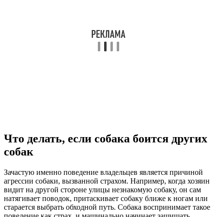
Что делать, если собака боится других
собак
Зачастую именно поведение владельцев является причиной
агрессии собаки, вызванной страхом. Например, когда хозяин
видит на другой стороне улицы незнакомую собаку, он сам
натягивает поводок, притаскивает собаку ближе к ногам или
старается выбрать обходной путь. Собака воспринимает такое
поведение как страх, и машинально начинает защищать