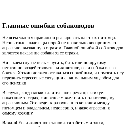
Главные ошибки собаководов
Не всем удается правильно реагировать на страх питомца.
Неопытные владельцы порой не правильно воспринимают
агрессию, вызванную страхом. Главной ошибкой собаководов
является наказание собаки за ее страхи.
Ни в коем случае нельзя ругать, бить или по-другому
негативно воздействовать на животное, если собака всего
боится. Хозяин должен оставаться спокойным, и помогать псу
пережить стрессовые ситуации с наименьшим ущербом для
его психики.
В случае, когда хозяин длительное время практикует
наказание за страх, животное может стать по-настоящему
агрессивным. Это ведет к разрушению контакта между
питомцем и владельцем, недоверию, и даже агрессии к
самому хозяину.
Важно!
Если животное становится забитым и злым,