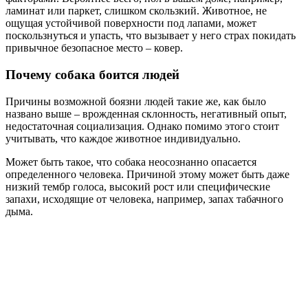
ламинат или паркет, слишком скользкий. Животное, не
ощущая устойчивой поверхности под лапами, может
поскользнуться и упасть, что вызывает у него страх покидать
привычное безопасное место – ковер.
Почему собака боится людей
Причины возможной боязни людей такие же, как было
названо выше – врожденная склонность, негативный опыт,
недостаточная социализация. Однако помимо этого стоит
учитывать, что каждое животное индивидуально.
Может быть такое, что собака неосознанно опасается
определенного человека. Причиной этому может быть даже
низкий тембр голоса, высокий рост или специфические
запахи, исходящие от человека, например, запах табачного
дыма.