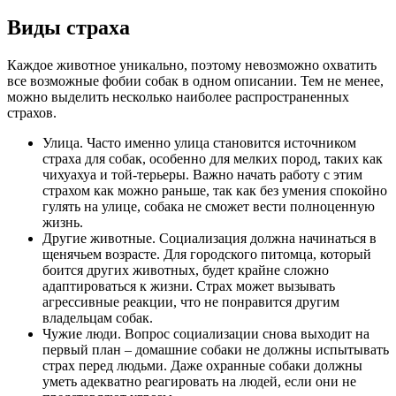
Виды страха
Каждое животное уникально, поэтому невозможно охватить
все возможные фобии собак в одном описании. Тем не менее,
можно выделить несколько наиболее распространенных
страхов.
Улица. Часто именно улица становится источником
страха для собак, особенно для мелких пород, таких как
чихуахуа и той-терьеры. Важно начать работу с этим
страхом как можно раньше, так как без умения спокойно
гулять на улице, собака не сможет вести полноценную
жизнь.
Другие животные. Социализация должна начинаться в
щенячьем возрасте. Для городского питомца, который
боится других животных, будет крайне сложно
адаптироваться к жизни. Страх может вызывать
агрессивные реакции, что не понравится другим
владельцам собак.
Чужие люди. Вопрос социализации снова выходит на
первый план – домашние собаки не должны испытывать
страх перед людьми. Даже охранные собаки должны
уметь адекватно реагировать на людей, если они не