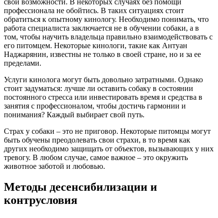
свои возможности. В некоторых случаях без помощи
профессионала не обойтись. В таких ситуациях стоит
обратиться к опытному кинологу. Необходимо понимать, что
работа специалиста заключается не в обучении собаки, а в
том, чтобы научить владельца правильно взаимодействовать с
его питомцем. Некоторые кинологи, такие как Антуан
Наджарянин, известны не только в своей стране, но и за ее
пределами.
Услуги кинолога могут быть довольно затратными. Однако
стоит задуматься: лучше ли оставить собаку в состоянии
постоянного стресса или инвестировать время и средства в
занятия с профессионалом, чтобы достичь гармонии и
понимания? Каждый выбирает свой путь.
Страх у собаки – это не приговор. Некоторые питомцы могут
быть обучены преодолевать свои страхи, в то время как
других необходимо защищать от объектов, вызывающих у них
тревогу. В любом случае, самое важное – это окружить
животное заботой и любовью.
Методы десенсибилизации и
контрусловия