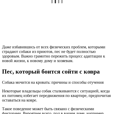
Даже избавившись от всех физических проблем, которыми
страдают собаки из приютов, пес не будет полностью
здоровым. Важно грамотно пережить процесс адаптации к
новой жизни, к новому дому и хозяевам.
Пес, который боится сойти с ковра
Собака мочится на кровать: причины и способы отучения
Некоторые владельцы собак сталкиваются с ситуацией, когда
их питомец избегает передвижения по квартире, предпочитая
оставаться на ковре.
Такое поведение может быть связано с физическими
факторами. Вероятнее всего, пол в вашем доме, например,