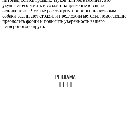
питомец боится громких звуков или незнакомцев, это
ухудшает его жизнь и создает напряжение в ваших
отношениях. В статье рассмотрим причины, по которым
собаки развивают страхи, и предложим методы, помогающие
преодолеть фобии и повысить уверенность вашего
четвероногого друга.