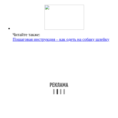
Читайте также:
Пошаговая инструкция – как одеть на собаку шлейку