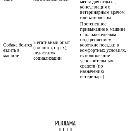
места для отдыха,
консультация с
ветеринарным врачом
или кинологом
Постепенное
привыкание к машине
с положительным
подкреплением,
Негативный опыт
Собака боится
короткие поездки в
(тошнота, страх),
ездить в
комфортных условиях,
недостаток
машине
использование
социализации
успокоительных
средств (по
назначению
ветеринара)