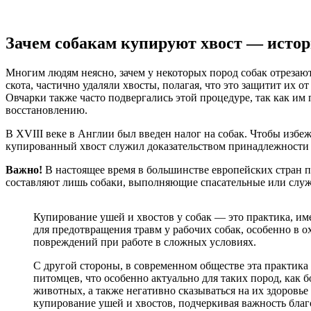
Зачем собакам купируют хвост — исто
Многим людям неясно, зачем у некоторых пород собак отрезают
скота, частично удаляли хвосты, полагая, что это защитит их 
Овчарки также часто подвергались этой процедуре, так как им
восстановлению.
В XVIII веке в Англии был введен налог на собак. Чтобы избеж
купированный хвост служил доказательством принадлежности к
Важно!
В настоящее время в большинстве европейских стран 
составляют лишь собаки, выполняющие спасательные или слу
Купирование ушей и хвостов у собак — это практика, им
для предотвращения травм у рабочих собак, особенно в 
повреждений при работе в сложных условиях.
С другой стороны, в современном обществе эта практика
питомцев, что особенно актуально для таких пород, как
животных, а также негативно сказываться на их здоровье
купирование ушей и хвостов, подчеркивая важность бла