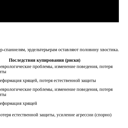
ер-спаниелям, эрдельтерьерам оставляют половину хвостика.
Последствия купирования (риски)
неврологические проблемы, изменение поведения, потеря
иты
деформация хрящей, потеря естественной защиты
неврологические проблемы, изменение поведения, потеря
иты
деформация хрящей
отеря естественной защиты, усиление агрессии (спорно)