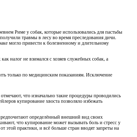
ревнем Риме у собак, которые использовались для пастьбы
е получили травмы в лесу во время преследования дичи.
драке могло привести к болезненному и длительному
как налог не взимался с хозяев служебных собак, а
ить только по медицинским показаниям. Исключение
 отмечают, что изначально такие процедуры проводились
вейлеров купирование хвоста позволяло избежать
ы предпочитают определённый внешний вид своих
ивают, что купирование может вызывать боль и стресс у
от этой практики, и всё больше стран вводят запреты на