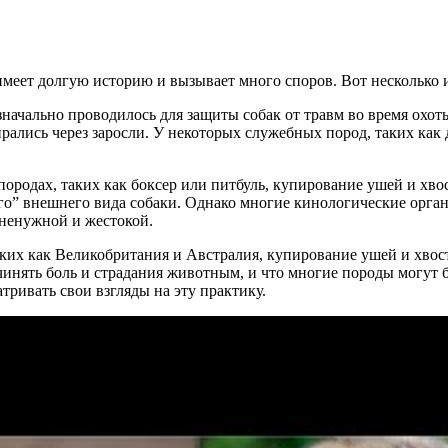
имеет долгую историю и вызывает много споров. Вот несколько 
значально проводилось для защиты собак от травм во время охо
рались через заросли. У некоторых служебных пород, таких как
породах, таких как боксер или питбуль, купирование ушей и хвос
ого” внешнего вида собаки. Однако многие кинологические ор
 ненужной и жестокой.
аких как Великобритания и Австралия, купирование ушей и хвост
ичинять боль и страдания животным, и что многие породы могут
тривать свои взгляды на эту практику.