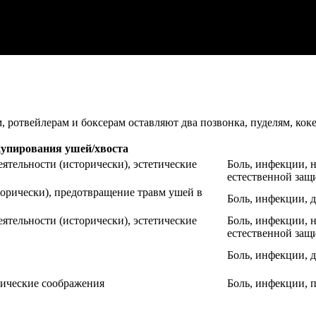
 ротвейлерам и боксерам оставляют два позвонка, пуделям, кок
упирования ушей/хвоста
еятельности (исторически), эстетические
Боль, инфекции, 
естественной защ
торически), предотвращение травм ушей в
Боль, инфекции, 
еятельности (исторически), эстетические
Боль, инфекции, 
естественной защ
Боль, инфекции, 
етические соображения
Боль, инфекции, п