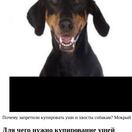
Почему запретили купировать уши и хвосты собакам? Мокрый
Для чего нужно купирование ушей