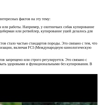
интересных фактов на эту тему:
ты или работы. Например, у охотничьих собак купирование
 доберман или ротвейлер, купирование ушей делалось для
тов стало частью стандартов породы. Это связано с тем, что
ганизации, включая FCI (Международную кинологическую
ов запрещено или строго регулируется. Это связано с
 быть здоровыми и функциональными без купирования. В