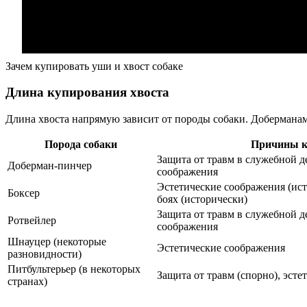
Зачем купировать уши и хвост собаке
Длина купирования хвоста
Длина хвоста напрямую зависит от породы собаки. Доберманам,
Порода собаки
Причины к
Защита от травм в служебной д
Доберман-пинчер
соображения
Эстетические соображения (ис
Боксер
боях (исторически)
Защита от травм в служебной д
Ротвейлер
соображения
Шнауцер (некоторые
Эстетические соображения
разновидности)
Питбультерьер (в некоторых
Защита от травм (спорно), эст
странах)