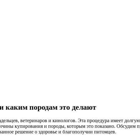
и каким породам это делают
адельцев, ветеринаров и кинологов. Эта процедура имеет долгу
ричины купирования и породы, которым это показано. Обсудим п
ванное решение о здоровье и благополучии питомцев.