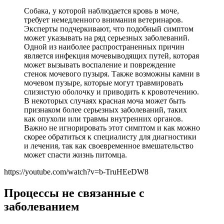
Собака, у которой наблюдается кровь в моче,
требует немедленного внимания ветеринаров.
Эксперты подчеркивают, что подобный симптом
может указывать на ряд серьезных заболеваний.
Одной из наиболее распространенных причин
является инфекция мочевыводящих путей, которая
может вызывать воспаление и повреждение
стенок мочевого пузыря. Также возможны камни в
мочевом пузыре, которые могут травмировать
слизистую оболочку и приводить к кровотечению.
В некоторых случаях красная моча может быть
признаком более серьезных заболеваний, таких
как опухоли или травмы внутренних органов.
Важно не игнорировать этот симптом и как можно
скорее обратиться к специалисту для диагностики
и лечения, так как своевременное вмешательство
может спасти жизнь питомца.
https://youtube.com/watch?v=b-TruHEeDW8
Процессы не связанные с
заболеванием