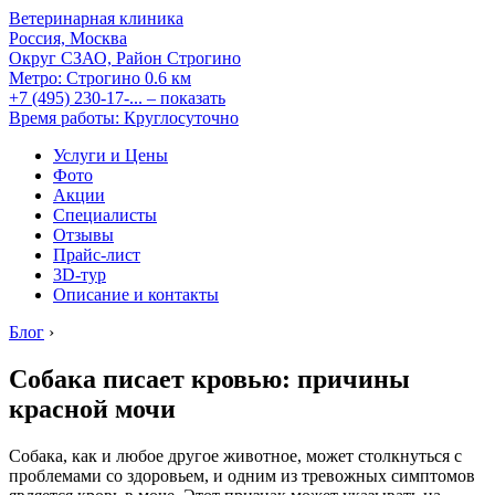
Ветеринарная клиника
Россия, Москва
Округ СЗАО, Район Строгино
Метро:
Строгино
0.6 км
+7 (495) 230-17-...
– показать
Время работы: Круглосуточно
Услуги и Цены
Фото
Акции
Специалисты
Отзывы
Прайс-лист
3D-тур
Описание и контакты
Блог
›
Собака писает кровью: причины
красной мочи
Собака, как и любое другое животное, может столкнуться с
проблемами со здоровьем, и одним из тревожных симптомов