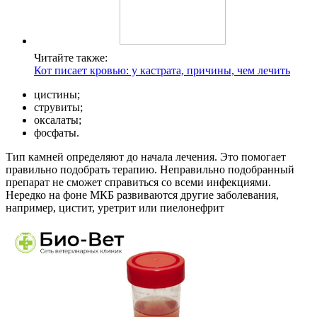
Читайте также:
Кот писает кровью: у кастрата, причины, чем лечить
цистины;
струвиты;
оксалаты;
фосфаты.
Тип камней определяют до начала лечения. Это помогает
правильно подобрать терапию. Неправильно подобранный
препарат не сможет справиться со всеми инфекциями.
Нередко на фоне МКБ развиваются другие заболевания,
например, цистит, уретрит или пиелонефрит