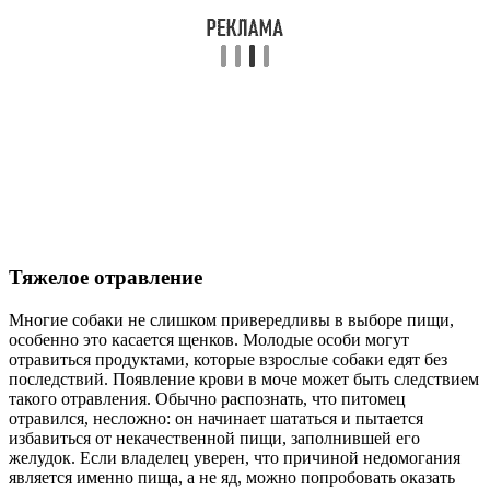
Тяжелое отравление
Многие собаки не слишком привередливы в выборе пищи,
особенно это касается щенков. Молодые особи могут
отравиться продуктами, которые взрослые собаки едят без
последствий. Появление крови в моче может быть следствием
такого отравления. Обычно распознать, что питомец
отравился, несложно: он начинает шататься и пытается
избавиться от некачественной пищи, заполнившей его
желудок. Если владелец уверен, что причиной недомогания
является именно пища, а не яд, можно попробовать оказать