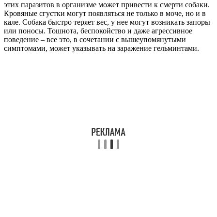
этих паразитов в организме может привести к смерти собаки.
Кровяные сгустки могут появляться не только в моче, но и в
кале. Собака быстро теряет вес, у нее могут возникать запоры
или поносы. Тошнота, беспокойство и даже агрессивное
поведение – все это, в сочетании с вышеупомянутыми
симптомами, может указывать на заражение гельминтами.