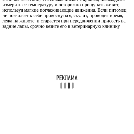
измерить ее температуру и осторожно прощупать живот,
используя мягкие поглаживающие движения. Если питомец
не позволяет к себе прикоснуться, скулит, проводит время,
лежа на животе, и старается при передвижении присесть на
задние лапы, срочно везите его в ветеринарную клинику.