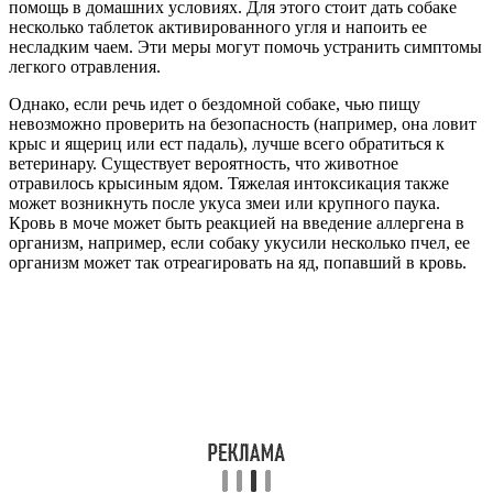
помощь в домашних условиях. Для этого стоит дать собаке
несколько таблеток активированного угля и напоить ее
несладким чаем. Эти меры могут помочь устранить симптомы
легкого отравления.
Однако, если речь идет о бездомной собаке, чью пищу
невозможно проверить на безопасность (например, она ловит
крыс и ящериц или ест падаль), лучше всего обратиться к
ветеринару. Существует вероятность, что животное
отравилось крысиным ядом. Тяжелая интоксикация также
может возникнуть после укуса змеи или крупного паука.
Кровь в моче может быть реакцией на введение аллергена в
организм, например, если собаку укусили несколько пчел, ее
организм может так отреагировать на яд, попавший в кровь.