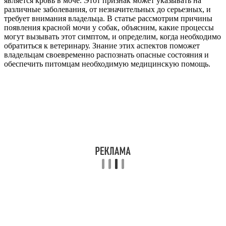
является кровь в моче. Этот признак может указывать на
различные заболевания, от незначительных до серьезных, и
требует внимания владельца. В статье рассмотрим причины
появления красной мочи у собак, объясним, какие процессы
могут вызывать этот симптом, и определим, когда необходимо
обратиться к ветеринару. Знание этих аспектов поможет
владельцам своевременно распознать опасные состояния и
обеспечить питомцам необходимую медицинскую помощь.