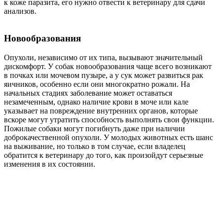
к коже паразита, его нужно отвести к ветеринару для сдачи
анализов.
Новообразования
Опухоли, независимо от их типа, вызывают значительный
дискомфорт. У собак новообразования чаще всего возникают
в почках или мочевом пузыре, а у сук может развиться рак
яичников, особенно если они многократно рожали. На
начальных стадиях заболевание может оставаться
незамеченным, однако наличие крови в моче или кале
указывает на повреждение внутренних органов, которые
вскоре могут утратить способность выполнять свои функции.
Пожилые собаки могут погибнуть даже при наличии
доброкачественной опухоли. У молодых животных есть шанс
на выживание, но только в том случае, если владелец
обратится к ветеринару до того, как произойдут серьезные
изменения в их состоянии.