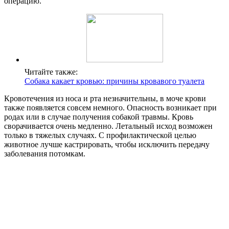
операцию.
Читайте также:
Собака какает кровью: причины кровавого туалета
Кровотечения из носа и рта незначительны, в моче крови
также появляется совсем немного. Опасность возникает при
родах или в случае получения собакой травмы. Кровь
сворачивается очень медленно. Летальный исход возможен
только в тяжелых случаях. С профилактической целью
животное лучше кастрировать, чтобы исключить передачу
заболевания потомкам.