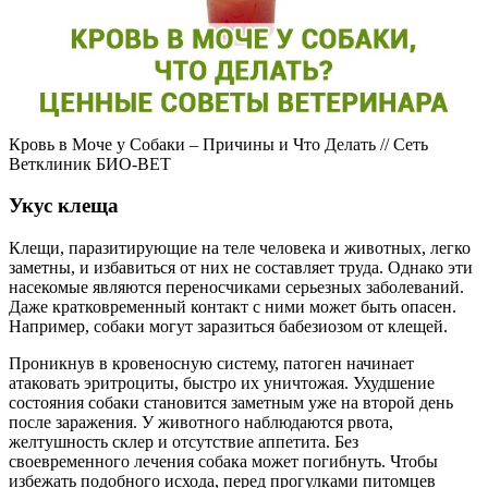
Кровь в Моче у Собаки – Причины и Что Делать // Сеть
Ветклиник БИО-ВЕТ
Укус клеща
Клещи, паразитирующие на теле человека и животных, легко
заметны, и избавиться от них не составляет труда. Однако эти
насекомые являются переносчиками серьезных заболеваний.
Даже кратковременный контакт с ними может быть опасен.
Например, собаки могут заразиться бабезиозом от клещей.
Проникнув в кровеносную систему, патоген начинает
атаковать эритроциты, быстро их уничтожая. Ухудшение
состояния собаки становится заметным уже на второй день
после заражения. У животного наблюдаются рвота,
желтушность склер и отсутствие аппетита. Без
своевременного лечения собака может погибнуть. Чтобы
избежать подобного исхода, перед прогулками питомцев