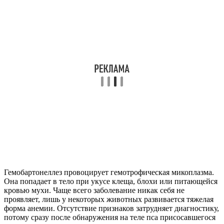
Гемобартонеллез провоцирует гемотрофическая микоплазма.
Она попадает в тело при укусе клеща, блохи или питающейся
кровью мухи. Чаще всего заболевание никак себя не
проявляет, лишь у некоторых животных развивается тяжелая
форма анемии. Отсутствие признаков затрудняет диагностику,
потому сразу после обнаружения на теле пса присосавшегося