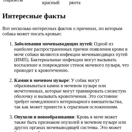
красный
рвота
Интересные факты
Вот несколько интересных фактов о причинах, по которым
собака может писать кровью:
Заболевания мочевыводящих путей
: Одной из
наиболее распространенных причин появления крови в
моче собаки являются инфекции мочевыводящих путей
(ИМП). Бактериальные инфекции могут вызывать
воспаление и повреждение стенок мочевого пузыря, что
приводит к кровотечению.
Камни в мочевом пузыре
: У собак могут
образовываться камни в мочевом пузыре или
мочеточниках, которые могут травмировать слизистую
оболочку и вызывать кровотечения. Это состояние
требует немедленного ветеринарного вмешательства,
так как может привести к серьезным осложнениям.
Опухоли и новообразования
: Кровь в моче может
также быть признаком опухолей в мочевом пузыре или
других органах мочевыводящей системы. Это может