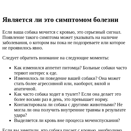
Является ли это симптомом болезни
Если ваша собака мочится с кровью, это серьезный сигнал.
Появление такого симптома может указывать на наличие
заболевания, о котором вы пока не подозреваете или которое
не проявилось явно.
Следует обратить внимание на следующие моменты:
Как изменился аппетит питомца? Больные собаки часто
теряют интерес к еде.
Изменилось ли поведение вашей собаки? Она может
стать более агрессивной или, наоборот, вялой и
апатичной.
Как часто собака ходит в туалет? Если она делает это
более восьми раз в день, это превышает норму.
Контактировала ли собака с другими животными? Не
могла ли она получить внутренние травмы в результате
удара?
Выделяется ли кровь вне процесса мочеиспускания?
Если вы заметили, что собака писает с кровью, необходимо