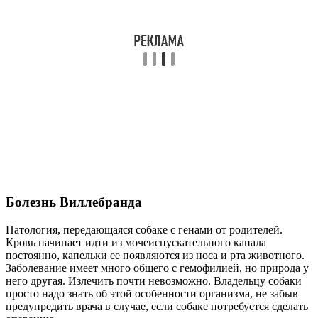
Болезнь Виллебранда
Патология, передающаяся собаке с генами от родителей.
Кровь начинает идти из мочеиспускательного канала
постоянно, капельки ее появляются из носа и рта животного.
Заболевание имеет много общего с гемофилией, но природа у
него другая. Излечить почти невозможно. Владельцу собаки
просто надо знать об этой особенности организма, не забыв
предупредить врача в случае, если собаке потребуется сделать