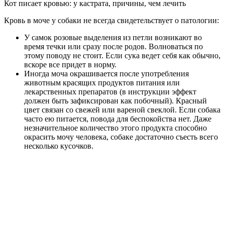
Кот писает кровью: у кастрата, причины, чем лечить
Кровь в моче у собаки не всегда свидетельствует о патологии:
У самок розовые выделения из петли возникают во
время течки или сразу после родов. Волноваться по
этому поводу не стоит. Если сука ведет себя как обычно,
вскоре все придет в норму.
Иногда моча окрашивается после употребления
животным красящих продуктов питания или
лекарственных препаратов (в инструкции эффект
должен быть зафиксирован как побочный). Красный
цвет связан со свежей или вареной свеклой. Если собака
часто ею питается, повода для беспокойства нет. Даже
незначительное количество этого продукта способно
окрасить мочу человека, собаке достаточно съесть всего
несколько кусочков.