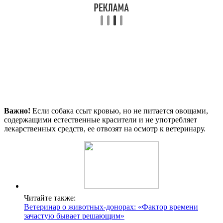
Важно!
Если собака ссыт кровью, но не питается овощами,
содержащими естественные красители и не употребляет
лекарственных средств, ее отвозят на осмотр к ветеринару.
Читайте также:
Ветеринар о животных-донорах: «Фактор времени
зачастую бывает решающим»