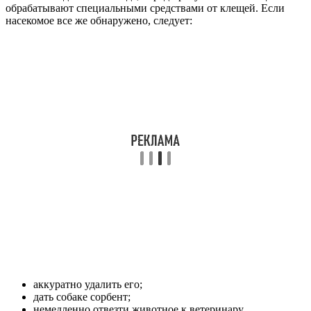
обрабатывают специальными средствами от клещей. Если
насекомое все же обнаружено, следует:
аккуратно удалить его;
дать собаке сорбент;
немедленно отвезти животное к ветеринару.