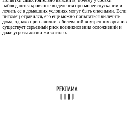
Попытки самостоятельно выяснить, почему у собаки
наблюдаются кровяные выделения при мочеиспускании и
лечить ее в домашних условиях могут быть опасными. Если
питомец отравился, его еще можно попытаться вылечить
дома, однако при наличии заболеваний внутренних органов
существует серьезный риск возникновения осложнений и
даже угрозы жизни животного.