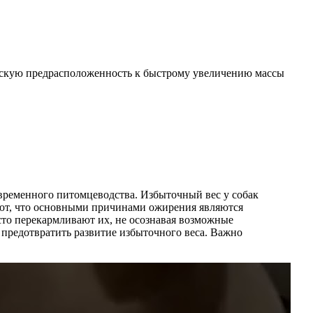
ческую предрасположенность к быстрому увеличению массы
овременного питомцеводства. Избыточный вес у собак
вают, что основными причинами ожирения являются
сто перекармливают их, не осознавая возможные
 предотвратить развитие избыточного веса. Важно