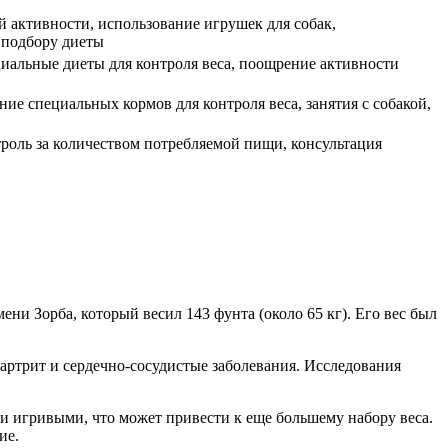
 активности, использование игрушек для собак,
 подбору диеты
циальные диеты для контроля веса, поощрение активности
ие специальных кормов для контроля веса, занятия с собакой,
роль за количеством потребляемой пищи, консультация
ени Зорба, который весил 143 фунта (около 65 кг). Его вес был
 артрит и сердечно-сосудистые заболевания. Исследования
и игривыми, что может привести к еще большему набору веса.
ие.