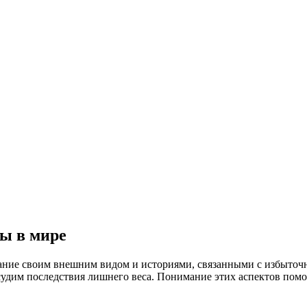
ы в мире
ие своим внешним видом и историями, связанными с избыточны
судим последствия лишнего веса. Понимание этих аспектов помо