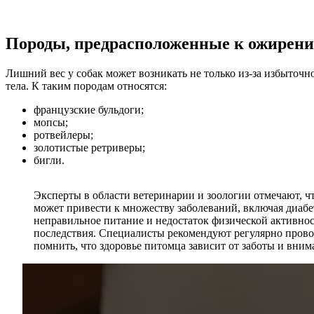
Породы, предрасположенные к ожирен
Лишний вес у собак может возникать не только из-за избыто
тела. К таким породам относятся:
французские бульдоги;
мопсы;
ротвейлеры;
золотистые ретриверы;
бигли.
Эксперты в области ветеринарии и зоологии отмечают, ч
может привести к множеству заболеваний, включая диабе
неправильное питание и недостаток физической активнос
последствия. Специалисты рекомендуют регулярно провод
помнить, что здоровье питомца зависит от заботы и внима