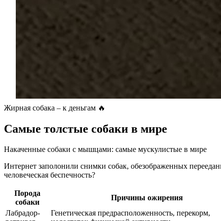
Жирная собака – к деньгам 🔥
Самые толстые собаки в мире
Накаченные собаки с мышцами: самые мускулистые в мире
Интернет заполонили снимки собак, обезображенных переедани
человеческая беспечность?
Порода
Причины ожирения
собаки
Лабрадор-
Генетическая предрасположенность, перекорм,