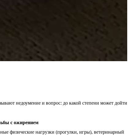
зывают недоумение и вопрос: до какой степени может дойти
ьбы с ожирением
рные физические нагрузки (прогулки, игры), ветеринарный