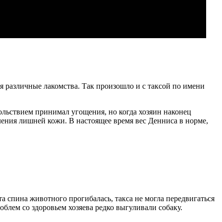
я различные лакомства. Так произошло и с таксой по имени
вольствием принимал угощения, но когда хозяин наконец
ления лишней кожи. В настоящее время вес Денниса в норме,
та спина животного прогибалась, такса не могла передвигаться
блем со здоровьем хозяева редко выгуливали собаку.