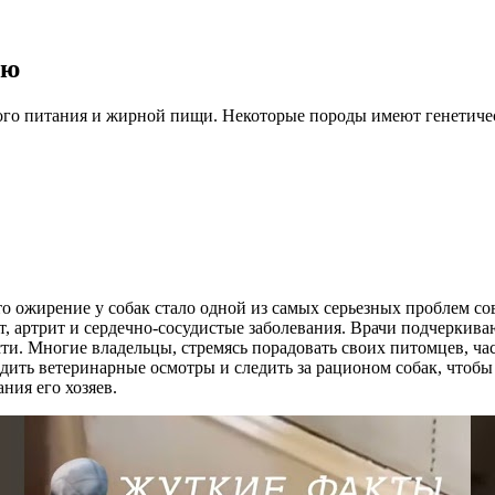
ию
чного питания и жирной пищи. Некоторые породы имеют генети
то ожирение у собак стало одной из самых серьезных проблем с
т, артрит и сердечно-сосудистые заболевания. Врачи подчерки
ти. Многие владельцы, стремясь порадовать своих питомцев, ча
ить ветеринарные осмотры и следить за рационом собак, чтобы
ния его хозяев.