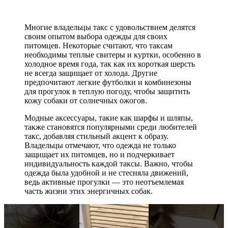
Многие владельцы такс с удовольствием делятся
своим опытом выбора одежды для своих
питомцев. Некоторые считают, что таксам
необходимы теплые свитеры и куртки, особенно в
холодное время года, так как их короткая шерсть
не всегда защищает от холода. Другие
предпочитают легкие футболки и комбинезоны
для прогулок в теплую погоду, чтобы защитить
кожу собаки от солнечных ожогов.
Модные аксессуары, такие как шарфы и шляпы,
также становятся популярными среди любителей
такс, добавляя стильный акцент к образу.
Владельцы отмечают, что одежда не только
защищает их питомцев, но и подчеркивает
индивидуальность каждой таксы. Важно, чтобы
одежда была удобной и не стесняла движений,
ведь активные прогулки — это неотъемлемая
часть жизни этих энергичных собак.