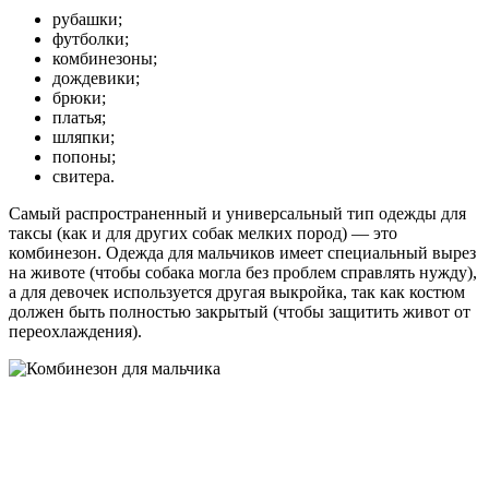
рубашки;
футболки;
комбинезоны;
дождевики;
брюки;
платья;
шляпки;
попоны;
свитера.
Самый распространенный и универсальный тип одежды для
таксы (как и для других собак мелких пород) — это
комбинезон. Одежда для мальчиков имеет специальный вырез
на животе (чтобы собака могла без проблем справлять нужду),
а для девочек используется другая выкройка, так как костюм
должен быть полностью закрытый (чтобы защитить живот от
переохлаждения).