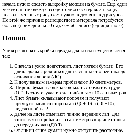
начала нужно сделать выкройку модели на бумаге. Еще один
момент: шить одежду из однотонного материала проще,
поскольку ткань с рисунком нужно подгонять под рисунок.
По этой же причине разноцветного материала потребуется
больше (примерно на 50 см), чем обычного (одноцветного).
Пошив
Универсальная выкройка одежды для таксы осуществляется
так:
Сначала нужно подготовить лист мягкой бумаги. Его
длина должна ровняться длине спины от ошейника до
основания хвоста (ДС).
К полученным замерам прибавляют 10 сантиметров.
Ширина бумаги должна совпадать с обхватом груди
(ОГ). В этом случае также прибавляют 10 сантиметров.
Лист бумаги складывают пополам и получают
прямоугольник со сторонами (ДС+10) и (ОГ+10),
поделенной на 2.
Далее на листе отмечают линию передних лап. Для
этого нужно прибавить 5 сантиметров к длине от шеи
до передних лап (ДОЛ).
От линии сгиба бумаги нужно отступить расстояние,