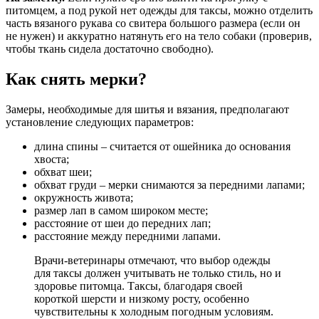
питомцем, а под рукой нет одежды для таксы, можно отделить
часть вязаного рукава со свитера большого размера (если он
не нужен) и аккуратно натянуть его на тело собаки (проверив,
чтобы ткань сидела достаточно свободно).
Как снять мерки?
Замеры, необходимые для шитья и вязания, предполагают
установление следующих параметров:
длина спины – считается от ошейника до основания
хвоста;
обхват шеи;
обхват груди – мерки снимаются за передними лапами;
окружность живота;
размер лап в самом широком месте;
расстояние от шеи до передних лап;
расстояние между передними лапами.
Врачи-ветеринары отмечают, что выбор одежды
для таксы должен учитывать не только стиль, но и
здоровье питомца. Таксы, благодаря своей
короткой шерсти и низкому росту, особенно
чувствительны к холодным погодным условиям.