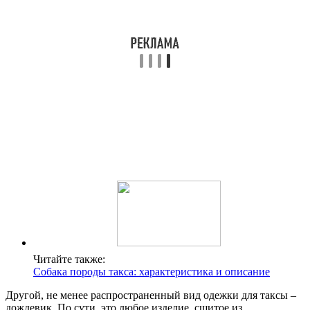
Читайте также:
Собака породы такса: характеристика и описание
Другой, не менее распространенный вид одежки для таксы –
дождевик. По сути, это любое изделие, сшитое из