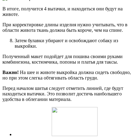
В итоге, получится 4 вытачки, и находиться они будут на
животе.
При корректировке длины изделия нужно учитывать, что в
области живота ткань должна быть короче, чем на спине.
Затем булавки убирают и освобождают собаку из
выкройки.
Полученный макет подойдет для пошива своими руками
комбинезона, костюмчика, попоны и платья для таксы.
Важно!
На шее и животе выкройка должна сидеть свободно,
но при этом слегка обтягивать область груди.
Перед началом шитья следует отметить линией, где будут
находиться вытачки. Это позволит достичь наибольшего
удобства в облегании материала.