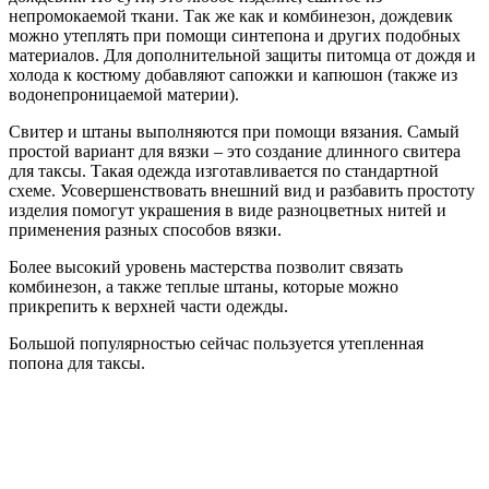
непромокаемой ткани. Так же как и комбинезон, дождевик
можно утеплять при помощи синтепона и других подобных
материалов. Для дополнительной защиты питомца от дождя и
холода к костюму добавляют сапожки и капюшон (также из
водонепроницаемой материи).
Свитер и штаны выполняются при помощи вязания. Самый
простой вариант для вязки – это создание длинного свитера
для таксы. Такая одежда изготавливается по стандартной
схеме. Усовершенствовать внешний вид и разбавить простоту
изделия помогут украшения в виде разноцветных нитей и
применения разных способов вязки.
Более высокий уровень мастерства позволит связать
комбинезон, а также теплые штаны, которые можно
прикрепить к верхней части одежды.
Большой популярностью сейчас пользуется утепленная
попона для таксы.