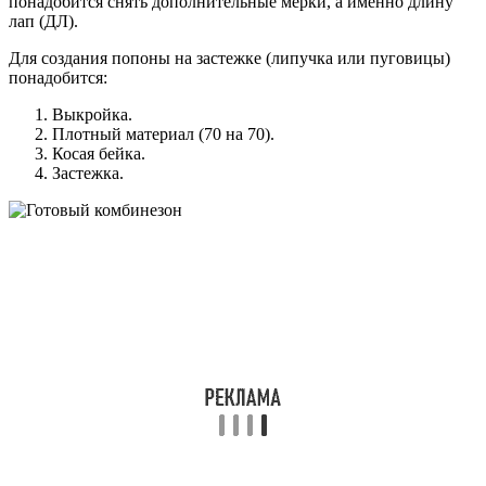
понадобится снять дополнительные мерки, а именно длину
лап (ДЛ).
Для создания попоны на застежке (липучка или пуговицы)
понадобится:
Выкройка.
Плотный материал (70 на 70).
Косая бейка.
Застежка.