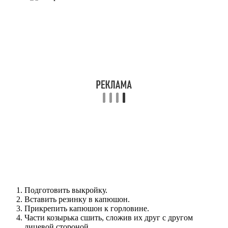
Подготовить выкройку.
Вставить резинку в капюшон.
Прикрепить капюшон к горловине.
Части козырька сшить, сложив их друг с другом
лицевой стороной.