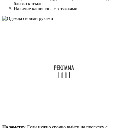
близко к земле.
Наличие капюшона с затяжками.
На заметку.
Если нужно срочно выйти на прогулку с