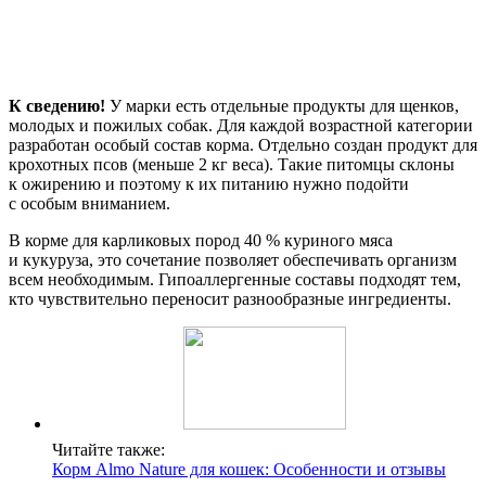
К сведению!
У марки есть отдельные продукты для щенков,
молодых и пожилых собак. Для каждой возрастной категории
разработан особый состав корма. Отдельно создан продукт для
крохотных псов (меньше 2 кг веса). Такие питомцы склоны
к ожирению и поэтому к их питанию нужно подойти
с особым вниманием.
В корме для карликовых пород 40 % куриного мяса
и кукуруза, это сочетание позволяет обеспечивать организм
всем необходимым. Гипоаллергенные составы подходят тем,
кто чувствительно переносит разнообразные ингредиенты.
Читайте также:
Корм Almo Nature для кошек: Особенности и отзывы