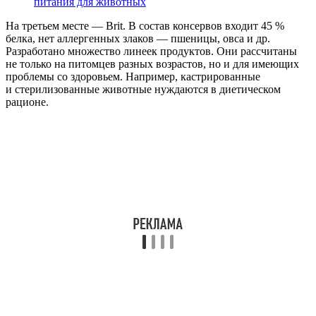
питания для животных
На третьем месте — Brit. В состав консервов входит 45 %
белка, нет аллергенных злаков — пшеницы, овса и др.
Разработано множество линеек продуктов. Они рассчитаны
не только на питомцев разных возрастов, но и для имеющих
проблемы со здоровьем. Например, кастрированные
и стерилизованные животные нуждаются в диетическом
рационе.