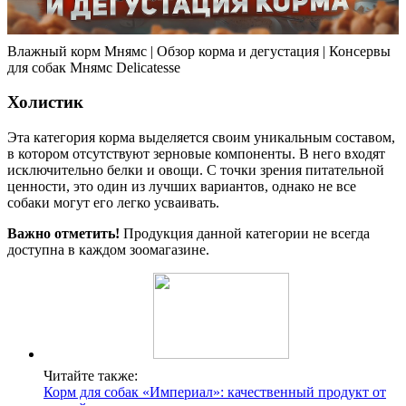
Влажный корм Мнямс | Обзор корма и дегустация | Консервы
для собак Мнямс Delicatesse
Холистик
Эта категория корма выделяется своим уникальным составом,
в котором отсутствуют зерновые компоненты. В него входят
исключительно белки и овощи. С точки зрения питательной
ценности, это один из лучших вариантов, однако не все
собаки могут его легко усваивать.
Важно отметить!
Продукция данной категории не всегда
доступна в каждом зоомагазине.
Читайте также:
Корм для собак «Империал»: качественный продукт от