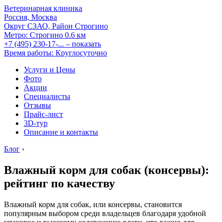
Ветеринарная клиника
Россия, Москва
Округ СЗАО, Район Строгино
Метро:
Строгино
0.6 км
+7 (495) 230-17-...
– показать
Время работы: Круглосуточно
Услуги и Цены
Фото
Акции
Специалисты
Отзывы
Прайс-лист
3D-тур
Описание и контакты
Блог
›
Влажный корм для собак (консервы):
рейтинг по качеству
Влажный корм для собак, или консервы, становится
популярным выбором среди владельцев благодаря удобной