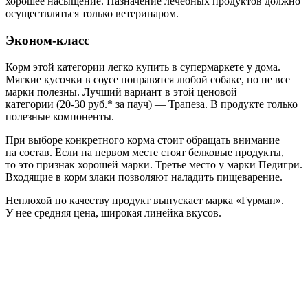
хорошее насыщение. Назначение лечебных продуктов должно
осуществляться только ветеринаром.
Эконом-класс
Корм этой категории легко купить в супермаркете у дома.
Мягкие кусочки в соусе понравятся любой собаке, но не все
марки полезны. Лучший вариант в этой ценовой
категории (20-30 руб.* за пауч) — Трапеза. В продукте только
полезные компоненты.
При выборе конкретного корма стоит обращать внимание
на состав. Если на первом месте стоят белковые продукты,
то это признак хорошей марки. Третье место у марки Педигри.
Входящие в корм злаки позволяют наладить пищеварение.
Неплохой по качеству продукт выпускает марка «Гурман».
У нее средняя цена, широкая линейка вкусов.