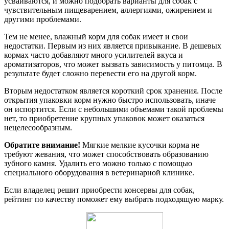
усваиваются, и можно подобрать варианты для собак с
чувствительным пищеварением, аллергиями, ожирением и
другими проблемами.
Тем не менее, влажный корм для собак имеет и свои
недостатки. Первым из них является привыкание. В дешевых
кормах часто добавляют много усилителей вкуса и
ароматизаторов, что может вызвать зависимость у питомца. В
результате будет сложно перевести его на другой корм.
Вторым недостатком является короткий срок хранения. После
открытия упаковки корм нужно быстро использовать, иначе
он испортится. Если с небольшими объемами такой проблемы
нет, то приобретение крупных упаковок может оказаться
нецелесообразным.
Обратите внимание!
Мягкие мелкие кусочки корма не
требуют жевания, что может способствовать образованию
зубного камня. Удалить его можно только с помощью
специального оборудования в ветеринарной клинике.
Если владелец решит приобрести консервы для собак,
рейтинг по качеству поможет ему выбрать подходящую марку.