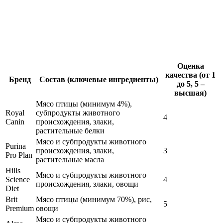
Оценка
качества (от 1
Бренд
Состав (ключевые ингредиенты)
до 5, 5 –
высшая)
Мясо птицы (минимум 4%),
Royal
субпродукты животного
4
Canin
происхождения, злаки,
растительные белки
Мясо и субпродукты животного
Purina
происхождения, злаки,
3
Pro Plan
растительные масла
Hills
Мясо и субпродукты животного
Science
4
происхождения, злаки, овощи
Diet
Brit
Мясо птицы (минимум 70%), рис,
5
Premium
овощи
Мясо и субпродукты животного