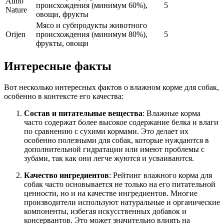
Almo
происхождения (минимум 60%),
5
Nature
овощи, фрукты
Мясо и субпродукты животного
Orijen
происхождения (минимум 80%),
5
фрукты, овощи
Интересные факты
Вот несколько интересных фактов о влажном корме для собак,
особенно в контексте его качества:
Состав и питательные вещества
: Влажные корма
часто содержат более высокое содержание белка и влаги
по сравнению с сухими кормами. Это делает их
особенно полезными для собак, которые нуждаются в
дополнительной гидратации или имеют проблемы с
зубами, так как они легче жуются и усваиваются.
Качество ингредиентов
: Рейтинг влажного корма для
собак часто основывается не только на его питательной
ценности, но и на качестве ингредиентов. Многие
производители используют натуральные и органические
компоненты, избегая искусственных добавок и
консервантов. Это может значительно влиять на