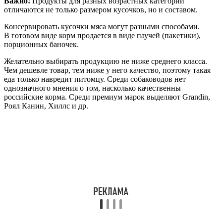
Важно!
Продукты для разных возрастных категорий
отличаются не только размером кусочков, но и составом.
Консервировать кусочки мяса могут разными способами.
В готовом виде корм продается в виде паучей (пакетики),
порционных баночек.
Желательно выбирать продукцию не ниже среднего класса.
Чем дешевле товар, тем ниже у него качество, поэтому такая
еда только навредит питомцу. Среди собаководов нет
однозначного мнения о том, насколько качественны
российские корма. Среди премиум марок выделяют Grandin,
Роял Канин, Хиллс и др.