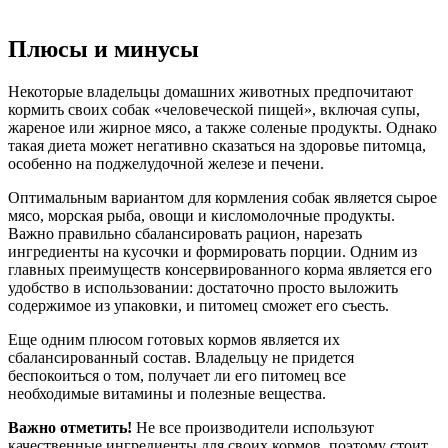
Плюсы и минусы
Некоторые владельцы домашних животных предпочитают
кормить своих собак «человеческой пищей», включая супы,
жареное или жирное мясо, а также соленые продукты. Однако
такая диета может негативно сказаться на здоровье питомца,
особенно на поджелудочной железе и печени.
Оптимальным вариантом для кормления собак является сырое
мясо, морская рыба, овощи и кисломолочные продукты.
Важно правильно сбалансировать рацион, нарезать
ингредиенты на кусочки и формировать порции. Одним из
главных преимуществ консервированного корма является его
удобство в использовании: достаточно просто выложить
содержимое из упаковки, и питомец сможет его съесть.
Еще одним плюсом готовых кормов является их
сбалансированный состав. Владельцу не придется
беспокоиться о том, получает ли его питомец все
необходимые витамины и полезные вещества.
Важно отметить!
Не все производители используют
качественные ингредиенты для своих кормов, поэтому стоит