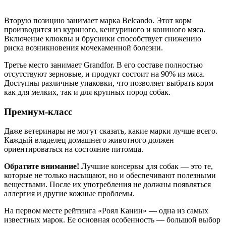
Вторую позицию занимает марка Belcando. Этот корм
производится из куриного, кенгуриного и кониного мяса.
Включение клюквы и брусники способствует снижению
риска возникновения мочекаменной болезни.
Третье место занимает Grandfor. В его составе полностью
отсутствуют зерновые, и продукт состоит на 90% из мяса.
Доступны различные упаковки, что позволяет выбрать корм
как для мелких, так и для крупных пород собак.
Премиум-класс
Даже ветеринары не могут сказать, какие марки лучше всего.
Каждый владелец домашнего животного должен
ориентироваться на состояние питомца.
Обратите внимание!
Лучшие консервы для собак — это те,
которые не только насыщают, но и обеспечивают полезными
веществами. После их употребления не должны появляться
аллергия и другие кожные проблемы.
На первом месте рейтинга «Роял Канин» — одна из самых
известных марок. Ее основная особенность — большой выбор