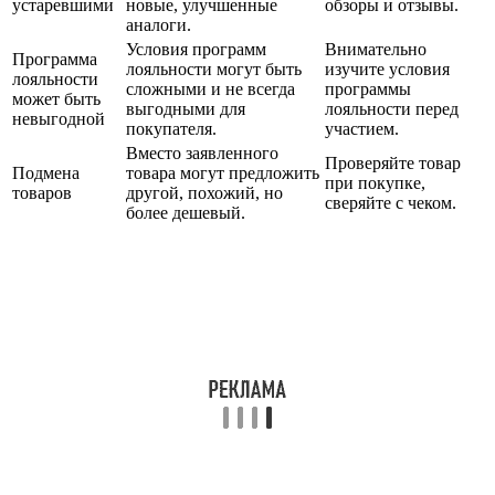
устаревшими
новые, улучшенные
обзоры и отзывы.
аналоги.
Условия программ
Внимательно
Программа
лояльности могут быть
изучите условия
лояльности
сложными и не всегда
программы
может быть
выгодными для
лояльности перед
невыгодной
покупателя.
участием.
Вместо заявленного
Проверяйте товар
Подмена
товара могут предложить
при покупке,
товаров
другой, похожий, но
сверяйте с чеком.
более дешевый.