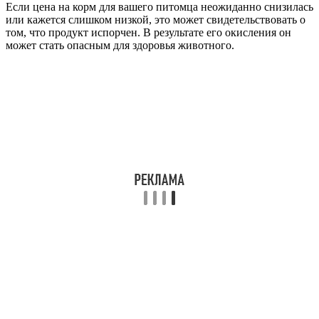
Если цена на корм для вашего питомца неожиданно снизилась
или кажется слишком низкой, это может свидетельствовать о
том, что продукт испорчен. В результате его окисления он
может стать опасным для здоровья животного.