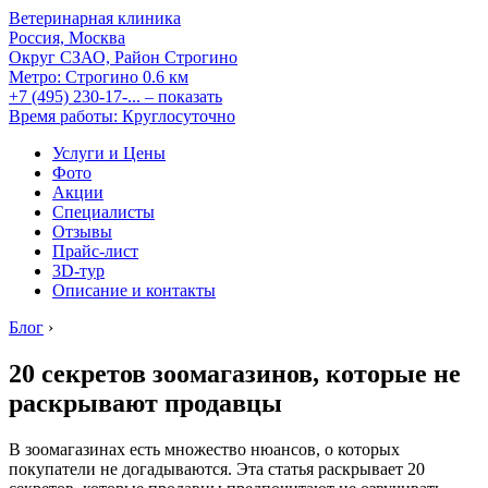
Ветеринарная клиника
Россия, Москва
Округ СЗАО, Район Строгино
Метро:
Строгино
0.6 км
+7 (495) 230-17-...
– показать
Время работы: Круглосуточно
Услуги и Цены
Фото
Акции
Специалисты
Отзывы
Прайс-лист
3D-тур
Описание и контакты
Блог
›
20 секретов зоомагазинов, которые не
раскрывают продавцы
В зоомагазинах есть множество нюансов, о которых
покупатели не догадываются. Эта статья раскрывает 20