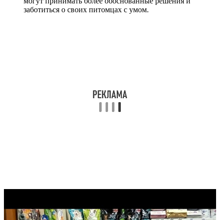
могут принимать более обоснованные решения и
заботиться о своих питомцах с умом.