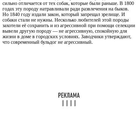
сильно отличается от тех собак, которые были раньше. В 1800
годах эту породу натравливали ради развлечения на быков.
Но 1840 году издали закон, который запрещал зрелище. И
собаки стали не нужны. Несколько любителей этой породы
захотели её сохранить и из агрессивной при помощи селекции
вывели другую породу — не агрессивную, спокойную для
жизни в доме в городских условиях. Заводчики утверждают,
что современный бульдог не агрессивный.