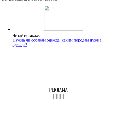
Читайте также:
Нужна ли собакам одежда: каким породам нужна
одежда?