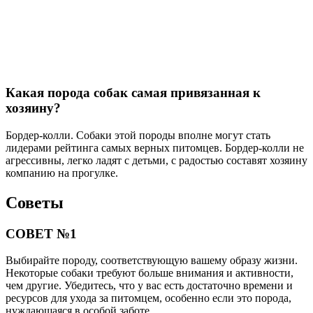
Какая порода собак самая привязанная к
хозяину?
Бордер-колли. Собаки этой породы вполне могут стать
лидерами рейтинга самых верных питомцев. Бордер-колли не
агрессивны, легко ладят с детьми, с радостью составят хозяину
компанию на прогулке.
Советы
СОВЕТ №1
Выбирайте породу, соответствующую вашему образу жизни.
Некоторые собаки требуют больше внимания и активности,
чем другие. Убедитесь, что у вас есть достаточно времени и
ресурсов для ухода за питомцем, особенно если это порода,
нуждающаяся в особой заботе.