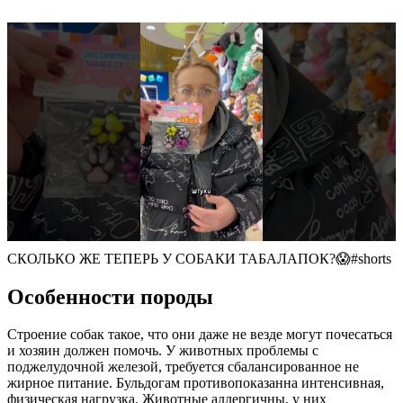
СКОЛЬКО ЖЕ ТЕПЕРЬ У СОБАКИ ТАБАЛАПОК?😱#shorts
Особенности породы
Строение собак такое, что они даже не везде могут почесаться
и хозяин должен помочь. У животных проблемы с
поджелудочной железой, требуется сбалансированное не
жирное питание. Бульдогам противопоказанна интенсивная,
физическая нагрузка. Животные аллергичны, у них