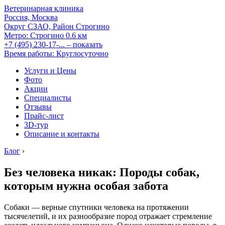
Ветеринарная клиника
Россия, Москва
Округ СЗАО, Район Строгино
Метро:
Строгино
0.6 км
+7 (495) 230-17-...
– показать
Время работы: Круглосуточно
Услуги и Цены
Фото
Акции
Специалисты
Отзывы
Прайс-лист
3D-тур
Описание и контакты
Блог
›
Без человека никак: Породы собак,
которым нужна особая забота
Собаки — верные спутники человека на протяжении
тысячелетий, и их разнообразие пород отражает стремление