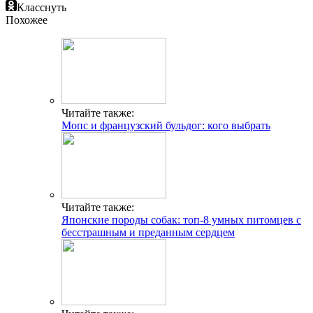
Класснуть
Похожее
Читайте также:
Мопс и французский бульдог: кого выбрать
Читайте также:
Японские породы собак: топ-8 умных питомцев с
бесстрашным и преданным сердцем