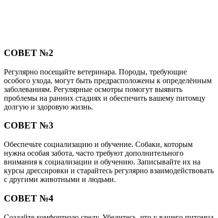
СОВЕТ №2
Регулярно посещайте ветеринара. Породы, требующие
особого ухода, могут быть предрасположены к определённым
заболеваниям. Регулярные осмотры помогут выявить
проблемы на ранних стадиях и обеспечить вашему питомцу
долгую и здоровую жизнь.
СОВЕТ №3
Обеспечьте социализацию и обучение. Собаки, которым
нужна особая забота, часто требуют дополнительного
внимания к социализации и обучению. Записывайте их на
курсы дрессировки и старайтесь регулярно взаимодействовать
с другими животными и людьми.
СОВЕТ №4
Создайте комфортную среду. Убедитесь, что у вашего питомца