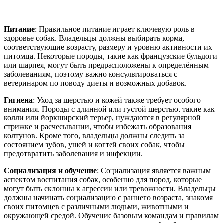
Питание
: Правильное питание играет ключевую роль в
здоровье собак. Владельцы должны выбирать корма,
соответствующие возрасту, размеру и уровню активности их
питомца. Некоторые породы, такие как французские бульдоги
или шарпея, могут быть предрасположены к определённым
заболеваниям, поэтому важно консультироваться с
ветеринаром по поводу диеты и возможных добавок.
Гигиена
: Уход за шерстью и кожей также требует особого
внимания. Породы с длинной или густой шерстью, такие как
колли или йоркширский терьер, нуждаются в регулярной
стрижке и расчесывании, чтобы избежать образования
колтунов. Кроме того, владельцы должны следить за
состоянием зубов, ушей и когтей своих собак, чтобы
предотвратить заболевания и инфекции.
Социализация и обучение
: Социализация является важным
аспектом воспитания собак, особенно для пород, которые
могут быть склонны к агрессии или тревожности. Владельцы
должны начинать социализацию с раннего возраста, знакомя
своих питомцев с различными людьми, животными и
окружающей средой. Обучение базовым командам и правилам