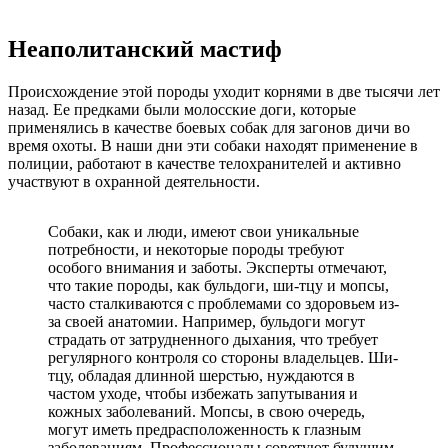
Неаполитанский мастиф
Происхождение этой породы уходит корнями в две тысячи лет
назад. Ее предками были молосские доги, которые
применялись в качестве боевых собак для загонов дичи во
время охоты. В наши дни эти собаки находят применение в
полиции, работают в качестве телохранителей и активно
участвуют в охранной деятельности.
Собаки, как и люди, имеют свои уникальные
потребности, и некоторые породы требуют
особого внимания и заботы. Эксперты отмечают,
что такие породы, как бульдоги, ши-тцу и мопсы,
часто сталкиваются с проблемами со здоровьем из-
за своей анатомии. Например, бульдоги могут
страдать от затрудненного дыхания, что требует
регулярного контроля со стороны владельцев. Ши-
тцу, обладая длинной шерстью, нуждаются в
частом уходе, чтобы избежать запутывания и
кожных заболеваний. Мопсы, в свою очередь,
могут иметь предрасположенность к глазным
заболеваниям. Профессионалы советуют будущим