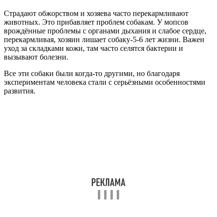
Страдают обжорством и хозяева часто перекармливают
животных. Это прибавляет проблем собакам. У мопсов
врождённые проблемы с органами дыхания и слабое сердце,
перекармливая, хозяин лишает собаку-5-6 лет жизни. Важен
уход за складками кожи, там часто селятся бактерии и
вызывают болезни.
Все эти собаки были когда-то другими, но благодаря
экспериментам человека стали с серьёзными особенностями
развития.