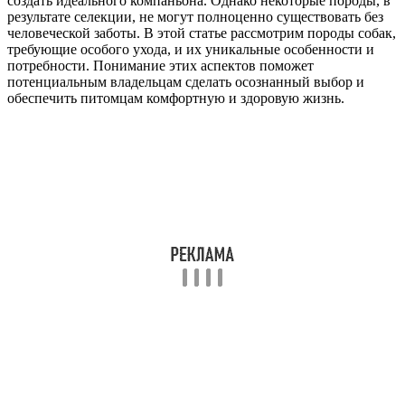
создать идеального компаньона. Однако некоторые породы, в
результате селекции, не могут полноценно существовать без
человеческой заботы. В этой статье рассмотрим породы собак,
требующие особого ухода, и их уникальные особенности и
потребности. Понимание этих аспектов поможет
потенциальным владельцам сделать осознанный выбор и
обеспечить питомцам комфортную и здоровую жизнь.