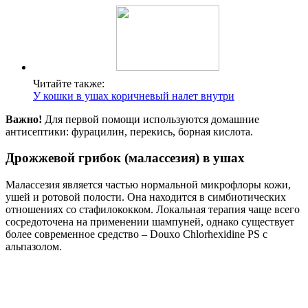
Читайте также:
У кошки в ушах коричневый налет внутри
Важно!
Для первой помощи используются домашние
антисептики: фурацилин, перекись, борная кислота.
Дрожжевой грибок (малассезия) в ушах
Малассезия является частью нормальной микрофлоры кожи,
ушей и ротовой полости. Она находится в симбиотических
отношениях со стафилококком. Локальная терапия чаще всего
сосредоточена на применении шампуней, однако существует
более современное средство – Douxo Chlorhexidine PS с
альпазолом.