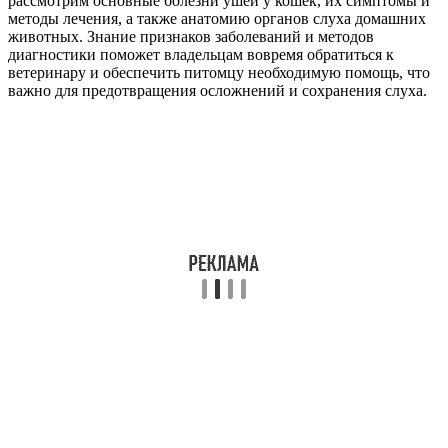
рассмотрим основные болезни ушей у кошек, их симптомы и
методы лечения, а также анатомию органов слуха домашних
животных. Знание признаков заболеваний и методов
диагностики поможет владельцам вовремя обратиться к
ветеринару и обеспечить питомцу необходимую помощь, что
важно для предотвращения осложнений и сохранения слуха.