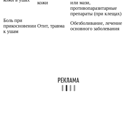
кожи
или мази,
противопаразитарные
препараты (при клещах)
Боль при
Обезболивание, лечение
прикосновении
Отит, травма
основного заболевания
к ушам