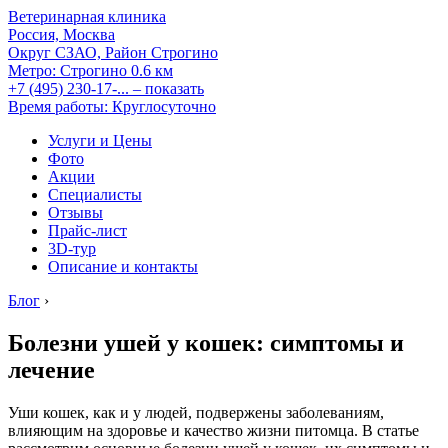
Ветеринарная клиника
Россия, Москва
Округ СЗАО, Район Строгино
Метро:
Строгино
0.6 км
+7 (495) 230-17-...
– показать
Время работы: Круглосуточно
Услуги и Цены
Фото
Акции
Специалисты
Отзывы
Прайс-лист
3D-тур
Описание и контакты
Блог
›
Болезни ушей у кошек: симптомы и
лечение
Уши кошек, как и у людей, подвержены заболеваниям,
влияющим на здоровье и качество жизни питомца. В статье