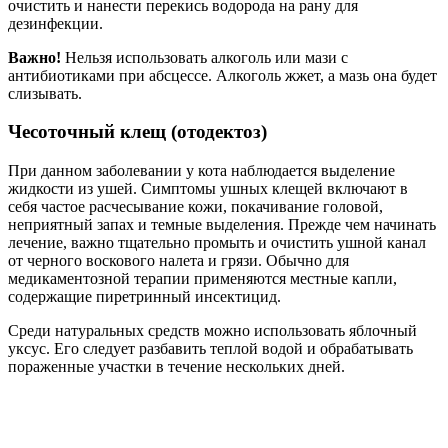
очистить и нанести перекись водорода на рану для
дезинфекции.
Важно!
Нельзя использовать алкоголь или мази с
антибиотиками при абсцессе. Алкоголь жжет, а мазь она будет
слизывать.
Чесоточный клещ (отодектоз)
При данном заболевании у кота наблюдается выделение
жидкости из ушей. Симптомы ушных клещей включают в
себя частое расчесывание кожи, покачивание головой,
неприятный запах и темные выделения. Прежде чем начинать
лечение, важно тщательно промыть и очистить ушной канал
от черного воскового налета и грязи. Обычно для
медикаментозной терапии применяются местные капли,
содержащие пиретринный инсектицид.
Среди натуральных средств можно использовать яблочный
уксус. Его следует разбавить теплой водой и обрабатывать
пораженные участки в течение нескольких дней.