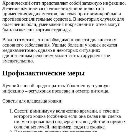
Хронический отит представляет собой затяжную инфекцию.
Лечение начинается с очищения ушной полости и
применения медикаментов, включая противомикробные и
противовоспалительные средства. В некоторых случаях для
облегчения боли, уменьшения покраснения и отека могут
быть назначены кортикостероиды.
Важно отметить, что необходимо провести диагностику
основного заболевания. Ушные болезни у кошек лечатся
медикаментозно, однако в некоторых ситуациях
единственным решением может стать хирургическое
вмешательство.
Профилактические меры
Лучший способ предотвратить болезненную ушную
инфекцию – регулярная проверка и осмотр питомца.
Советы для владельца кошки:
Свести к минимуму количество времени, в течение
которого кошка (особенно если она белая или слегка
пигментированная) подвергается воздействию прямых
солнечных лучей, например, сидя на окошке.