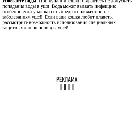
Избегайте воды.
При купании кошки старайтесь не допускать
попадания воды в уши. Вода может вызвать инфекцию,
особенно если у кошки есть предрасположенность к
заболеваниям ушей. Если ваша кошка любит плавать,
рассмотрите возможность использования специальных
защитных капюшонов для ушей.