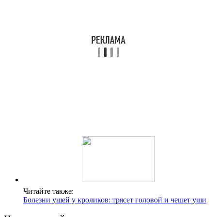
Читайте также:
Болезни ушей у кроликов: трясет головой и чешет уши