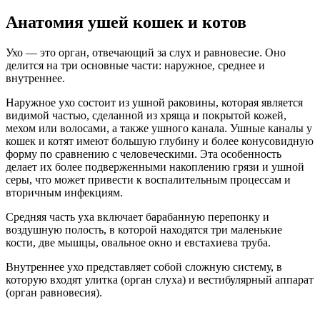
Анатомия ушей кошек и котов
Ухо — это орган, отвечающий за слух и равновесие. Оно
делится на три основные части: наружное, среднее и
внутреннее.
Наружное ухо состоит из ушной раковины, которая является
видимой частью, сделанной из хряща и покрытой кожей,
мехом или волосами, а также ушного канала. Ушные каналы у
кошек и котят имеют большую глубину и более конусовидную
форму по сравнению с человеческими. Эта особенность
делает их более подверженными накоплению грязи и ушной
серы, что может привести к воспалительным процессам и
вторичным инфекциям.
Средняя часть уха включает барабанную перепонку и
воздушную полость, в которой находятся три маленькие
кости, две мышцы, овальное окно и евстахиева труба.
Внутреннее ухо представляет собой сложную систему, в
которую входят улитка (орган слуха) и вестибулярный аппарат
(орган равновесия).