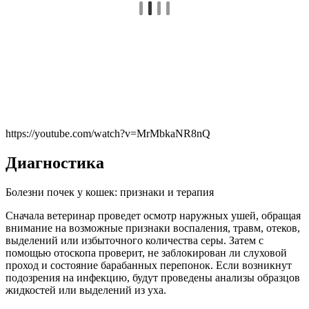
https://youtube.com/watch?v=MrMbkaNR8nQ
Диагностика
Болезни почек у кошек: признаки и терапия
Сначала ветеринар проведет осмотр наружных ушей, обращая
внимание на возможные признаки воспаления, травм, отеков,
выделений или избыточного количества серы. Затем с
помощью отоскопа проверит, не заблокирован ли слуховой
проход и состояние барабанных перепонок. Если возникнут
подозрения на инфекцию, будут проведены анализы образцов
жидкостей или выделений из уха.