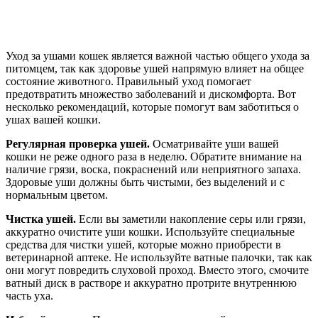
Уход за ушами кошек является важной частью общего ухода за
питомцем, так как здоровье ушей напрямую влияет на общее
состояние животного. Правильный уход помогает
предотвратить множество заболеваний и дискомфорта. Вот
несколько рекомендаций, которые помогут вам заботиться о
ушах вашей кошки.
Регулярная проверка ушей.
Осматривайте уши вашей
кошки не реже одного раза в неделю. Обратите внимание на
наличие грязи, воска, покраснений или неприятного запаха.
Здоровые уши должны быть чистыми, без выделений и с
нормальным цветом.
Чистка ушей.
Если вы заметили накопление серы или грязи,
аккуратно очистите уши кошки. Используйте специальные
средства для чистки ушей, которые можно приобрести в
ветеринарной аптеке. Не используйте ватные палочки, так как
они могут повредить слуховой проход. Вместо этого, смочите
ватный диск в растворе и аккуратно протрите внутреннюю
часть уха.