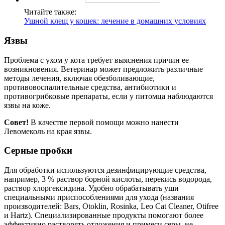
Читайте также:
Ушной клещ у кошек: лечение в домашних условиях
Язвы
Проблема с ухом у кота требует выяснения причин ее
возникновения. Ветеринар может предложить различные
методы лечения, включая обезболивающие,
противовоспалительные средства, антибиотики и
противогрибковые препараты, если у питомца наблюдаются
язвы на коже.
Совет!
В качестве первой помощи можно нанести
Левомеколь на края язвы.
Серные пробки
Для обработки используются дезинфицирующие средства,
например, 3 % раствор борной кислоты, перекись водорода,
раствор хлоргексидина. Удобно обрабатывать уши
специальными приспособлениями для ухода (названия
производителей: Bars, Otoklin, Rosinka, Leo Cat Cleaner, Otifree
и Hartz). Специализированные продукты помогают более
эффективно растворять отложения и примеси серы, не