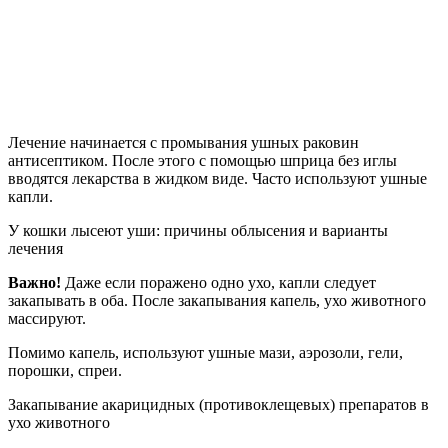
Лечение начинается с промывания ушных раковин
антисептиком. После этого с помощью шприца без иглы
вводятся лекарства в жидком виде. Часто используют ушные
капли.
У кошки лысеют уши: причины облысения и варианты
лечения
Важно!
Даже если поражено одно ухо, капли следует
закапывать в оба. После закапывания капель, ухо животного
массируют.
Помимо капель, используют ушные мази, аэрозоли, гели,
порошки, спреи.
Закапывание акарицидных (противоклещевых) препаратов в
ухо животного