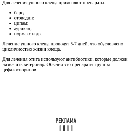
Для лечения ушного клеща применяют препараты:
барс;
отоведин;
ципам;
аурикан;
нормакс и др.
Лечение ушного клеща проводят 5-7 дней, что обусловлено
цикличностью жизни клеща.
Для лечения отита используют антибиотики, которые должен
назначить ветеринар. Обычно это препараты группы
цефалоспоринов.