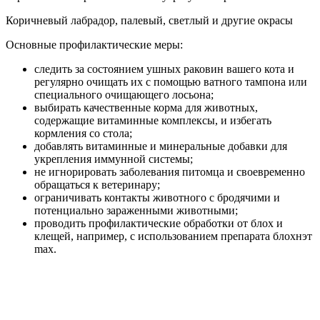
Коричневый лабрадор, палевый, светлый и другие окрасы
Основные профилактические меры:
следить за состоянием ушных раковин вашего кота и
регулярно очищать их с помощью ватного тампона или
специального очищающего лосьона;
выбирать качественные корма для животных,
содержащие витаминные комплексы, и избегать
кормления со стола;
добавлять витаминные и минеральные добавки для
укрепления иммунной системы;
не игнорировать заболевания питомца и своевременно
обращаться к ветеринару;
ограничивать контакты животного с бродячими и
потенциально зараженными животными;
проводить профилактические обработки от блох и
клещей, например, с использованием препарата блохнэт
max.