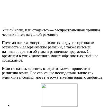
Ушной клещ, или отодектоз — распространенная причина
черных пятен на ушной раковине
Помимо налета, могут проявляться и другие признаки:
отечность и аллергические реакции, а также питомец
начинает тереться об углы и различные предметы. Со
временем в ушах животного может образоваться гнойное
содержимое.
Если не начать лечение, отодектоз может привести к
развитию отита. Его серьезные последствия, такие как
менингит и сепсис, могут угрожать жизни вашего любимца.