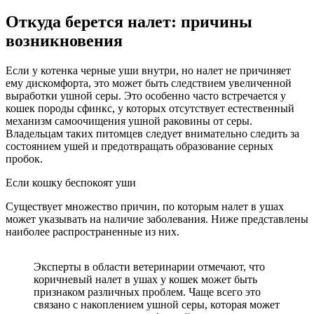
Откуда берется налет: причины
возникновения
Если у котенка черные уши внутри, но налет не причиняет
ему дискомфорта, это может быть следствием увеличенной
выработки ушной серы. Это особенно часто встречается у
кошек породы сфинкс, у которых отсутствует естественный
механизм самоочищения ушной раковины от серы.
Владельцам таких питомцев следует внимательно следить за
состоянием ушей и предотвращать образование серных
пробок.
Если кошку беспокоят уши
Существует множество причин, по которым налет в ушах
может указывать на наличие заболевания. Ниже представлены
наиболее распространенные из них.
Эксперты в области ветеринарии отмечают, что
коричневый налет в ушах у кошек может быть
признаком различных проблем. Чаще всего это
связано с накоплением ушной серы, которая может