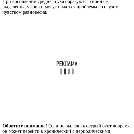
При воспалении среднего уха образуются гнойные
выделения, у кошки могут начаться проблемы со слухом,
чувством равновесия.
Обратите внимание!
Если не вылечить острый отит вовремя,
он может перейти в хронический с периодическими