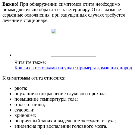
Важно!
При обнаружении симптомов отита необходимо
незамедлительно обратиться к ветеринару. Отит вызывает
серьезные осложнения, при запущенных случаях требуется
лечение в стационаре.
Читайте также:
Кошка с кисточками на ушах: примеры домашних пород
К симптомам отита относятся:
рвота;
опухание и покраснение слухового прохода;
повышение температуры тела;
отказ от пищи;
судороги;
кривошея;
неприятный запах и выделение экссудата из уха;
эпилепсия при воспалении головного мозга.