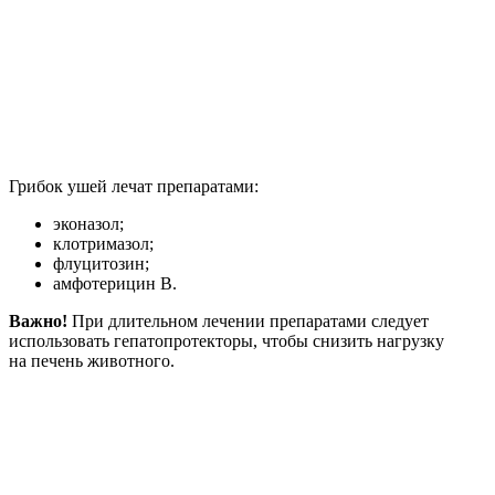
Грибок ушей лечат препаратами:
эконазол;
клотримазол;
флуцитозин;
амфотерицин B.
Важно!
При длительном лечении препаратами следует
использовать гепатопротекторы, чтобы снизить нагрузку
на печень животного.