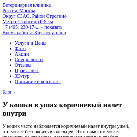
Ветеринарная клиника
Россия, Москва
Округ СЗАО, Район Строгино
Метро:
Строгино
0.6 км
+7 (495) 230-17-...
– показать
Время работы: Круглосуточно
Услуги и Цены
Фото
Акции
Специалисты
Отзывы
Прайс-лист
3D-тур
Описание и контакты
Блог
›
У кошки в ушах коричневый налет
внутри
У кошек часто наблюдается коричневый налет внутри ушей,
что может беспокоить владельцев. Этот симптом может