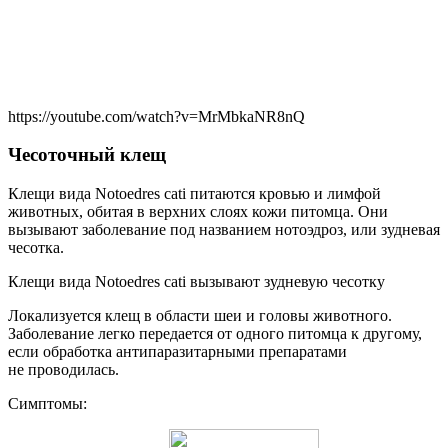
https://youtube.com/watch?v=MrMbkaNR8nQ
Чесоточный клещ
Клещи вида Notoedres cati питаются кровью и лимфой
животных, обитая в верхних слоях кожи питомца. Они
вызывают заболевание под названием нотоэдроз, или зудневая
чесотка.
Клещи вида Notoedres cati вызывают зудневую чесотку
Локализуется клещ в области шеи и головы животного.
Заболевание легко передается от одного питомца к другому,
если обработка антипаразитарными препаратами
не проводилась.
Симптомы: