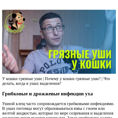
У кошки грязные уши | Почему у кошки грязные уши? | Что
делать, когда в ушах выделения?
Грибковые и дрожжевые инфекции уха
Ушной клещ часто сопровождается грибковыми инфекциями.
В ушах питомца могут образовываться язвы с гноем или
желтой жидкостью, которые по мере созревания и выделения
жидкости покрываются корочками. Запах грибкового налета