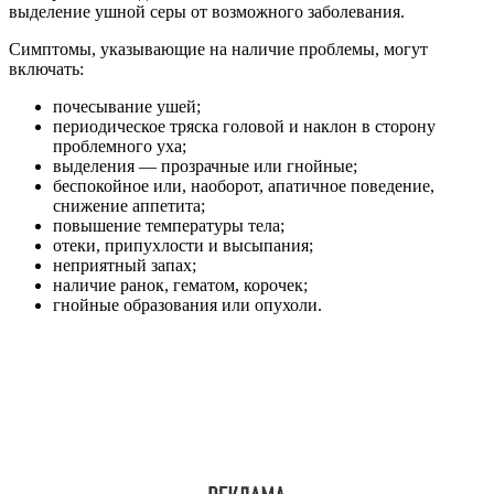
выделение ушной серы от возможного заболевания.
Симптомы, указывающие на наличие проблемы, могут
включать:
почесывание ушей;
периодическое тряска головой и наклон в сторону
проблемного уха;
выделения — прозрачные или гнойные;
беспокойное или, наоборот, апатичное поведение,
снижение аппетита;
повышение температуры тела;
отеки, припухлости и высыпания;
неприятный запах;
наличие ранок, гематом, корочек;
гнойные образования или опухоли.