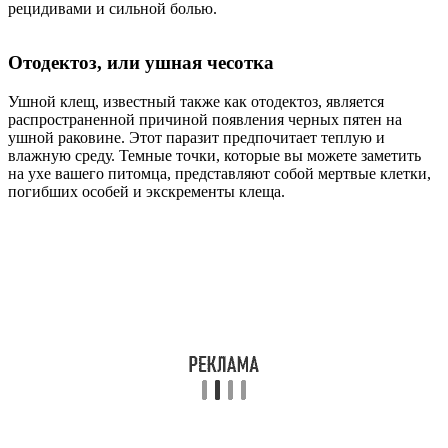
рецидивами и сильной болью.
Отодектоз, или ушная чесотка
Ушной клещ, известный также как отодектоз, является
распространенной причиной появления черных пятен на
ушной раковине. Этот паразит предпочитает теплую и
влажную среду. Темные точки, которые вы можете заметить
на ухе вашего питомца, представляют собой мертвые клетки,
погибших особей и экскременты клеща.