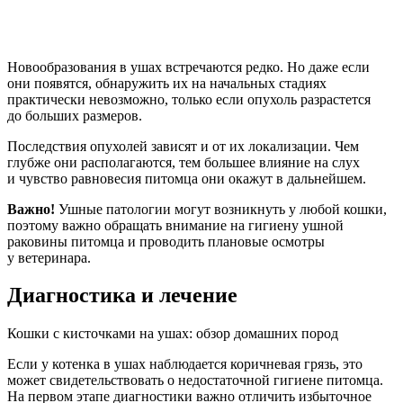
Новообразования в ушах встречаются редко. Но даже если
они появятся, обнаружить их на начальных стадиях
практически невозможно, только если опухоль разрастется
до больших размеров.
Последствия опухолей зависят и от их локализации. Чем
глубже они располагаются, тем большее влияние на слух
и чувство равновесия питомца они окажут в дальнейшем.
Важно!
Ушные патологии могут возникнуть у любой кошки,
поэтому важно обращать внимание на гигиену ушной
раковины питомца и проводить плановые осмотры
у ветеринара.
Диагностика и лечение
Кошки с кисточками на ушах: обзор домашних пород
Если у котенка в ушах наблюдается коричневая грязь, это
может свидетельствовать о недостаточной гигиене питомца.
На первом этапе диагностики важно отличить избыточное