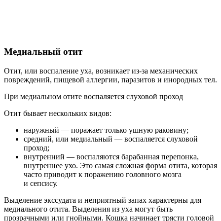
Медиальный отит
Отит, или воспаление уха, возникает из-за механических
повреждений, пищевой аллергии, паразитов и инородных тел.
При медиальном отите воспаляется слуховой проход
Отит бывает нескольких видов:
наружный — поражает только ушную раковину;
средний, или медиальный — воспаляется слуховой
проход;
внутренний — воспаляются барабанная перепонка,
внутреннее ухо. Это самая сложная форма отита, которая
часто приводит к поражению головного мозга
и сепсису.
Выделение экссудата и неприятный запах характерны для
медиального отита. Выделения из уха могут быть
прозрачными или гнойными. Кошка начинает трясти головой