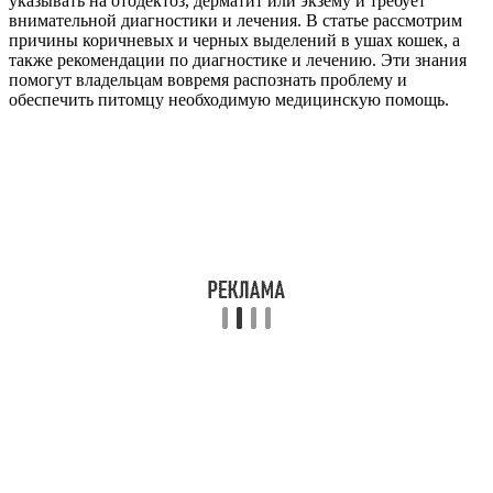
указывать на отодектоз, дерматит или экзему и требует
внимательной диагностики и лечения. В статье рассмотрим
причины коричневых и черных выделений в ушах кошек, а
также рекомендации по диагностике и лечению. Эти знания
помогут владельцам вовремя распознать проблему и
обеспечить питомцу необходимую медицинскую помощь.