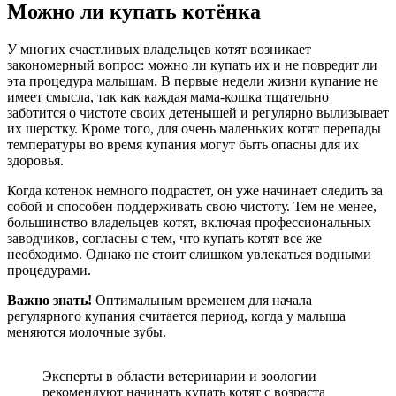
Можно ли купать котёнка
У многих счастливых владельцев котят возникает
закономерный вопрос: можно ли купать их и не повредит ли
эта процедура малышам. В первые недели жизни купание не
имеет смысла, так как каждая мама-кошка тщательно
заботится о чистоте своих детенышей и регулярно вылизывает
их шерстку. Кроме того, для очень маленьких котят перепады
температуры во время купания могут быть опасны для их
здоровья.
Когда котенок немного подрастет, он уже начинает следить за
собой и способен поддерживать свою чистоту. Тем не менее,
большинство владельцев котят, включая профессиональных
заводчиков, согласны с тем, что купать котят все же
необходимо. Однако не стоит слишком увлекаться водными
процедурами.
Важно знать!
Оптимальным временем для начала
регулярного купания считается период, когда у малыша
меняются молочные зубы.
Эксперты в области ветеринарии и зоологии
рекомендуют начинать купать котят с возраста