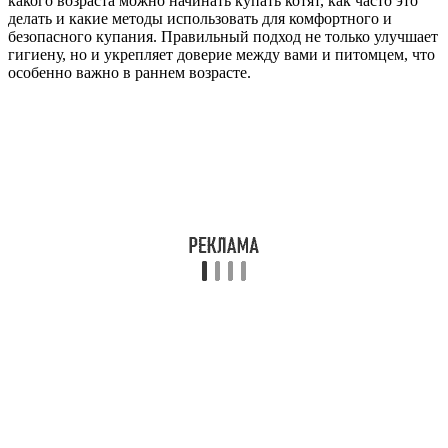
какого возраста можно начинать купать котят, как часто это
делать и какие методы использовать для комфортного и
безопасного купания. Правильный подход не только улучшает
гигиену, но и укрепляет доверие между вами и питомцем, что
особенно важно в раннем возрасте.