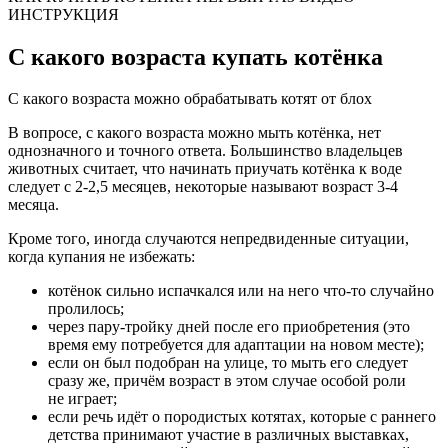
ИНСТРУКЦИЯ
С какого возраста купать котёнка
С какого возраста можно обрабатывать котят от блох
В вопросе, с какого возраста можно мыть котёнка, нет
однозначного и точного ответа. Большинство владельцев
животных считает, что начинать приучать котёнка к воде
следует с 2-2,5 месяцев, некоторые называют возраст 3-4
месяца.
Кроме того, иногда случаются непредвиденные ситуации,
когда купания не избежать:
котёнок сильно испачкался или на него что-то случайно
пролилось;
через пару-тройку дней после его приобретения (это
время ему потребуется для адаптации на новом месте);
если он был подобран на улице, то мыть его следует
сразу же, причём возраст в этом случае особой роли
не играет;
если речь идёт о породистых котятах, которые с раннего
детства принимают участие в различных выставках,