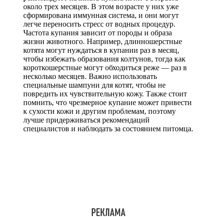
около трех месяцев. В этом возрасте у них уже
сформирована иммунная система, и они могут
легче переносить стресс от водных процедур.
Частота купания зависит от породы и образа
жизни животного. Например, длинношерстные
котята могут нуждаться в купании раз в месяц,
чтобы избежать образования колтунов, тогда как
короткошерстные могут обходиться реже — раз в
несколько месяцев. Важно использовать
специальные шампуни для котят, чтобы не
повредить их чувствительную кожу. Также стоит
помнить, что чрезмерное купание может привести
к сухости кожи и другим проблемам, поэтому
лучше придерживаться рекомендаций
специалистов и наблюдать за состоянием питомца.