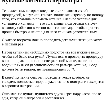
Купание котёнка в первый раз
Те владельцы, которые впервые сталкиваются с этой
процедурой, могут испытывать волнение и тревогу по поводу
того, как правильно помыть котёнка. Главное условие для
успешного купания — это тщательная подготовка к этому
важному событию в жизни вашего питомца, чтобы процесс
прошёл быстро и не стал для него слишком утомительным.
С какого возраста можно проводить дегельминтизацию котят
в первый раз
Перед купанием необходимо подготовить все нужные вещи,
чтобы всё было под рукой. Лучше всего проводить процедуру
в ванной, раковине или в специальной миске, наполненной
водой на 6-10 см (в зависимости от размера котёнка). Вода
должна быть тёплой, не превышающей 38 °С.
Важно!
Купание следует проводить, когда котёнок не
голоден, полностью здоров, уже немного поиграл и находится
в хорошем настроении.
Оптимально купать пушистого друга через пару часов после
еды, когда он наигрался и расслабился.