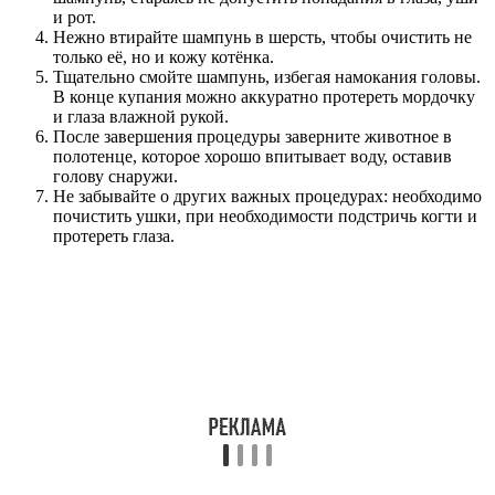
и рот.
Нежно втирайте шампунь в шерсть, чтобы очистить не
только её, но и кожу котёнка.
Тщательно смойте шампунь, избегая намокания головы.
В конце купания можно аккуратно протереть мордочку
и глаза влажной рукой.
После завершения процедуры заверните животное в
полотенце, которое хорошо впитывает воду, оставив
голову снаружи.
Не забывайте о других важных процедурах: необходимо
почистить ушки, при необходимости подстричь когти и
протереть глаза.