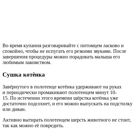
Во время купания разговаривайте с питомцем ласково и
спокойно, чтобы не испугать его резкими звуками. После
завершения процедуры можно порадовать малыша его
любимым лакомством.
Сушка котёнка
Завёрнутого в полотенце котёнка удерживают на руках
и периодически промакивают полотенцем минут 10-
15. По истечении этого времени шёрстка котёнка уже
достаточно подсохнет, и его можно выпускать на подстилку
или диван.
Активно вытирать полотенцем шерсть животного не стоит,
так как можно её повредить.