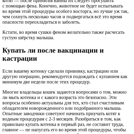
котят — после принятия ванны их следует просушить
с помощью фена. Конечно, животное не будет испытывать
во время этой процедуры особого восторга, но лучше уж так,
чем сохнуть несколько часов и подвергаться всё это время
опасности переохладиться и заболеть.
Кстати, во время сушки феном желательно также расчесать
густую шёрстку малыша.
Купать ли после вакцинации и
кастрации
Если вашему котенку сделали прививку, кастрацию или
другую операцию, рекомендуется подождать с купанием как
минимум две недели после этих процедур.
Многие владельцы кошек задаются вопросами о том, можно
ли мыть котенка и с какого возраста это безопасно. Эти
вопросы особенно актуальны для тех, кто стал счастливым
обладателем новорожденного или подобранного малыша.
Опытные заводчики советуют начинать приучать котят к
водным процедурам с 2-3 месяцев. Разобраться в том, как
правильно купать котенка в первый раз, не составит труда,
главное — не напугать его во время этой процедуры, чтобы