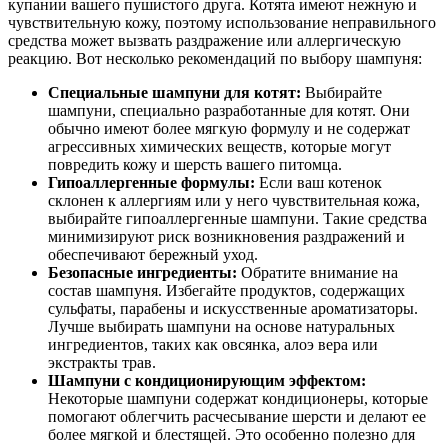
купании вашего пушистого друга. Котята имеют нежную и
чувствительную кожу, поэтому использование неправильного
средства может вызвать раздражение или аллергическую
реакцию. Вот несколько рекомендаций по выбору шампуня:
Специальные шампуни для котят:
Выбирайте
шампуни, специально разработанные для котят. Они
обычно имеют более мягкую формулу и не содержат
агрессивных химических веществ, которые могут
повредить кожу и шерсть вашего питомца.
Гипоаллергенные формулы:
Если ваш котенок
склонен к аллергиям или у него чувствительная кожа,
выбирайте гипоаллергенные шампуни. Такие средства
минимизируют риск возникновения раздражений и
обеспечивают бережный уход.
Безопасные ингредиенты:
Обратите внимание на
состав шампуня. Избегайте продуктов, содержащих
сульфаты, парабены и искусственные ароматизаторы.
Лучше выбирать шампуни на основе натуральных
ингредиентов, таких как овсянка, алоэ вера или
экстракты трав.
Шампуни с кондиционирующим эффектом:
Некоторые шампуни содержат кондиционеры, которые
помогают облегчить расчесывание шерсти и делают ее
более мягкой и блестящей. Это особенно полезно для