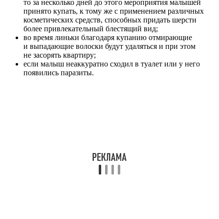
то за несколько дней до этого мероприятия малышей
принято купать, к тому же с применением различных
косметических средств, способных придать шерсти
более привлекательный блестящий вид;
во время линьки благодаря купанию отмирающие
и выпадающие волоски будут удаляться и при этом
не засорять квартиру;
если малыш неаккуратно сходил в туалет или у него
появились паразиты.