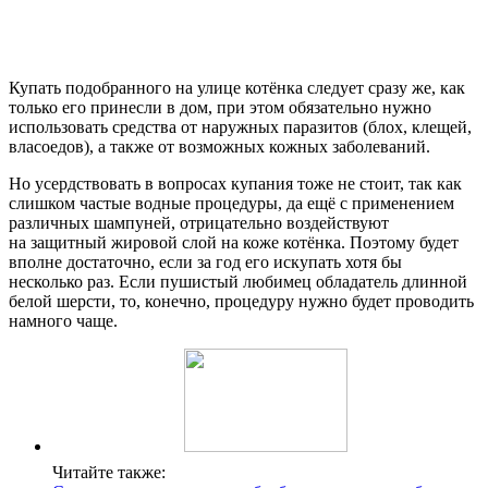
Купать подобранного на улице котёнка следует сразу же, как
только его принесли в дом, при этом обязательно нужно
использовать средства от наружных паразитов (блох, клещей,
власоедов), а также от возможных кожных заболеваний.
Но усердствовать в вопросах купания тоже не стоит, так как
слишком частые водные процедуры, да ещё с применением
различных шампуней, отрицательно воздействуют
на защитный жировой слой на коже котёнка. Поэтому будет
вполне достаточно, если за год его искупать хотя бы
несколько раз. Если пушистый любимец обладатель длинной
белой шерсти, то, конечно, процедуру нужно будет проводить
намного чаще.
Читайте также: