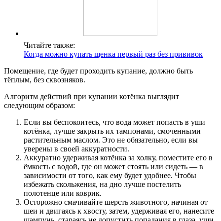
Читайте также:
Когда можно купать щенка первый раз без прививок
Помещение, где будет проходить купание, должно быть
тёплым, без сквозняков.
Алгоритм действий при купании котёнка выглядит
следующим образом:
Если вы беспокоитесь, что вода может попасть в уши
котёнка, лучше закрыть их тампонами, смоченными
растительным маслом. Это не обязательно, если вы
уверены в своей аккуратности.
Аккуратно удерживая котёнка за холку, поместите его в
ёмкость с водой, где он может стоять или сидеть — в
зависимости от того, как ему будет удобнее. Чтобы
избежать скольжения, на дно лучше постелить
полотенце или коврик.
Осторожно смачивайте шерсть животного, начиная от
шеи и двигаясь к хвосту, затем, удерживая его, нанесите
шампунь, стараясь не допустить попадания в глаза, уши