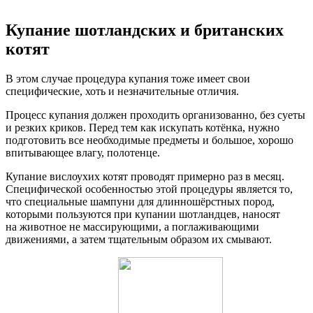
Купание шотландских и британских
котят
В этом случае процедура купания тоже имеет свои
специфические, хоть и незначительные отличия.
Процесс купания должен проходить организованно, без суеты
и резких криков. Перед тем как искупать котёнка, нужно
подготовить все необходимые предметы и большое, хорошо
впитывающее влагу, полотенце.
Купание вислоухих котят проводят примерно раз в месяц.
Специфической особенностью этой процедуры является то,
что специальные шампуни для длинношёрстных пород,
которыми пользуются при купании шотландцев, наносят
на животное не массирующими, а поглаживающими
движениями, а затем тщательным образом их смывают.