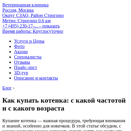
Ветеринарная клиника
Россия, Москва
Округ СЗАО, Район Строгино
Метро:
Строгино
0.6 км
+7 (495) 230-17-...
– показать
Время работы: Круглосуточно
Услуги и Цены
Фото
Акции
Специалисты
Отзывы
Прайс-лист
3D-тур
Описание и контакты
Блог
›
Как купать котенка: с какой частотой
и с какого возраста
Купание котенка — важная процедура, требующая внимания
и знаний, особенно для новичков. В этой статье обсудим, с