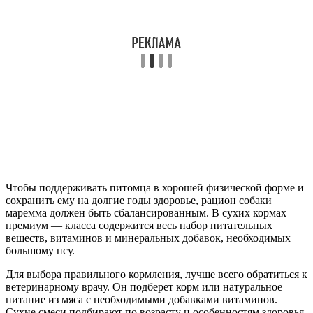
Чтобы поддерживать питомца в хорошей физической форме и
сохранить ему на долгие годы здоровье, рацион собаки
маремма должен быть сбалансированным. В сухих кормах
премиум — класса содержится весь набор питательных
веществ, витаминов и минеральных добавок, необходимых
большому псу.
Для выбора правильного кормления, лучше всего обратиться к
ветеринарному врачу. Он подберет корм или натуральное
питание из мяса с необходимыми добавками витаминов.
Сухие смеси подбирают по возрасту и особенностям здоровья