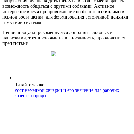
напряжения, лучше водить питомца в разные места, давать
возможность общаться с другими собаками. Активное
интересное время препровождение особенно необходимо в
период роста щенка, для формирования устойчивой психики
и костной системы.
Пешие прогулки рекомендуется дополнять силовыми
нагрузками, тренировками на выносливость, преодолением
препятствий.
Читайте также:
Рост немецкой овчарки и его значение для рабочих
качеств породы