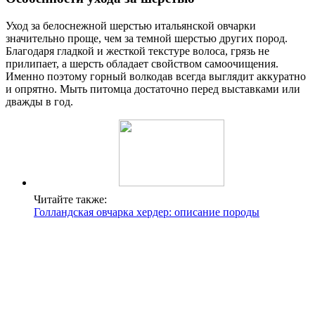
Уход за белоснежной шерстью итальянской овчарки
значительно проще, чем за темной шерстью других пород.
Благодаря гладкой и жесткой текстуре волоса, грязь не
прилипает, а шерсть обладает свойством самоочищения.
Именно поэтому горный волкодав всегда выглядит аккуратно
и опрятно. Мыть питомца достаточно перед выставками или
дважды в год.
Читайте также:
Голландская овчарка хердер: описание породы