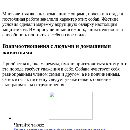
Многолетняя жизнь в компании с овцами, ночевки в стаде и
постоянная работа закалили характер этих собак. Жесткие
условия сделали маремму абруццкую овчарку настоящим
защитником. Им присущи независимость, внимательность и
способность постоять за себя и свое стадо.
Взаимоотношения с людьми и домашними
животными
Приобретая щенка мареммы, нужно приготовиться к тому, что
эта порода требует уважения к себе. Собака чувствует себя
равноправным членом семьи и другом, а не подчиненным.
Относиться к питомцу следует уважительно, общение
выстраивать на сотрудничестве.
Читайте также: