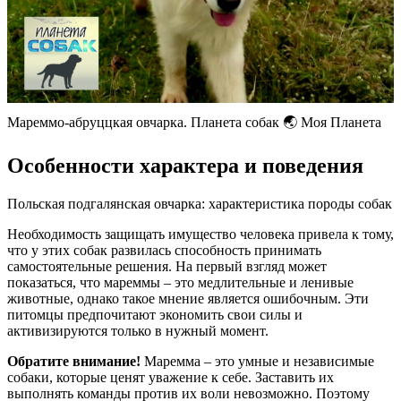
Мареммо-абруццкая овчарка. Планета собак 🌏 Моя Планета
Особенности характера и поведения
Польская подгалянская овчарка: характеристика породы собак
Необходимость защищать имущество человека привела к тому,
что у этих собак развилась способность принимать
самостоятельные решения. На первый взгляд может
показаться, что мареммы – это медлительные и ленивые
животные, однако такое мнение является ошибочным. Эти
питомцы предпочитают экономить свои силы и
активизируются только в нужный момент.
Обратите внимание!
Маремма – это умные и независимые
собаки, которые ценят уважение к себе. Заставить их
выполнять команды против их воли невозможно. Поэтому