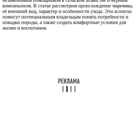
незаменимым помощником в сельском хозяйстве и верным
компаньоном. В статье рассмотрим происхождение мареммы,
её внешний вид, характер и особенности ухода. Эти аспекты
помогут потенциальным владельцам понять потребности и
повадки породы, а также создать комфортные условия для
жизни и воспитания.