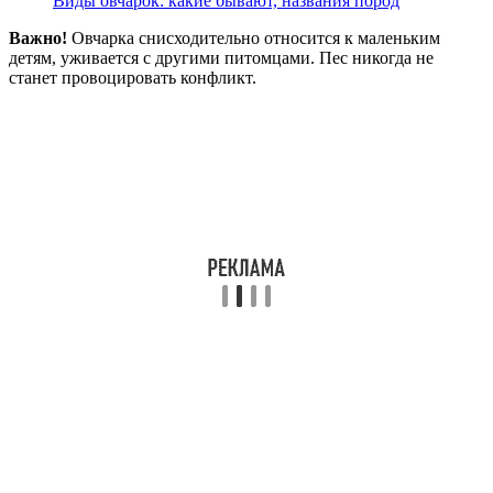
Виды овчарок: какие бывают, названия пород
Важно!
Овчарка снисходительно относится к маленьким
детям, уживается с другими питомцами. Пес никогда не
станет провоцировать конфликт.