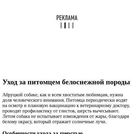
Уход за питомцем белоснежной породы
Абруцкой собаке, как и всем хвостатым любимцам, нужна
доля человеческого внимания. Питомца периодически водят
на осмотр и плановую вакцинацию к ветеринарному доктору,
проводят профилактику от глистов, шерсть вычесывают.
Летом собака не испытывает измождения от жары, благодаря
белому окрасу, который отражает солнечные лучи.
Особенности ухода за шерстью