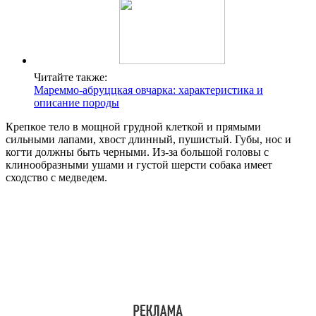
Читайте также:
Мареммо-абруццкая овчарка: характеристика и
описание породы
Крепкое тело в мощной грудной клеткой и прямыми
сильными лапами, хвост длинный, пушистый. Губы, нос и
когти должны быть черными. Из-за большой головы с
клинообразными ушами и густой шерсти собака имеет
сходство с медведем.