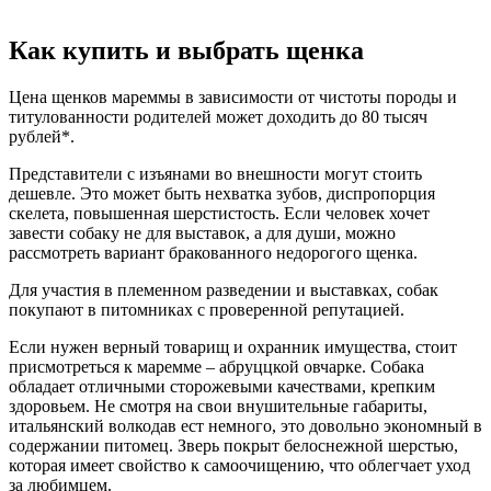
Как купить и выбрать щенка
Цена щенков мареммы в зависимости от чистоты породы и
титулованности родителей может доходить до 80 тысяч
рублей*.
Представители с изъянами во внешности могут стоить
дешевле. Это может быть нехватка зубов, диспропорция
скелета, повышенная шерстистость. Если человек хочет
завести собаку не для выставок, а для души, можно
рассмотреть вариант бракованного недорогого щенка.
Для участия в племенном разведении и выставках, собак
покупают в питомниках с проверенной репутацией.
Если нужен верный товарищ и охранник имущества, стоит
присмотреться к маремме – абруццкой овчарке. Собака
обладает отличными сторожевыми качествами, крепким
здоровьем. Не смотря на свои внушительные габариты,
итальянский волкодав ест немного, это довольно экономный в
содержании питомец. Зверь покрыт белоснежной шерстью,
которая имеет свойство к самоочищению, что облегчает уход
за любимцем.