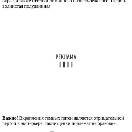
окрас, а также оттенки лимонного и свело-бежевого. Шерсть
волнистая полудлинная.
Важно!
Вкрапления темных пятен являются отрицательной
чертой в экстерьере, такие щенки подлежат выбраковке.