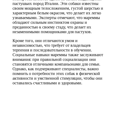
пастушьих пород Италии. Эти собаки известны
своим мощным телосложением, густой шерстью и
характерным белым окрасом, что делает их легко
узнаваемыми. Эксперты отмечают, что мареммы
обладают сильным инстинктом охраны и
преданностью к своему стаду, что делает их
незаменимыми помощниками для пастухов.
Кроме того, они отличаются умом и
независимостью, что требует от владельцев
терпения и последовательности в обучении.
Социальные навыки мареммы также заслуживают
внимания: при правильной социализации они
становятся отличными компаньонами для семьи.
Однако, как подчеркивают специалисты, важно
помнить о потребности этих собак в физической
активности и умственной стимуляции, чтобы они
оставались счастливыми и здоровыми.