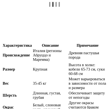
Характеристика
Описание
Примечание
Италия (регионы
Древняя пастушья
Происхождение
Абруццо и
порода
Маремма)
Высота в холке:
Размер
Крупная
кобели 65-73 см, суки
60-68 см
Может варьироваться
Вес
35-45 кг
в зависимости от пола
и размера
Длинная, густая,
Обеспечивает защиту
Шерсть
грубая
от непогоды
Другие окрасы
Белый, слоновая
Окрас
считаются браком