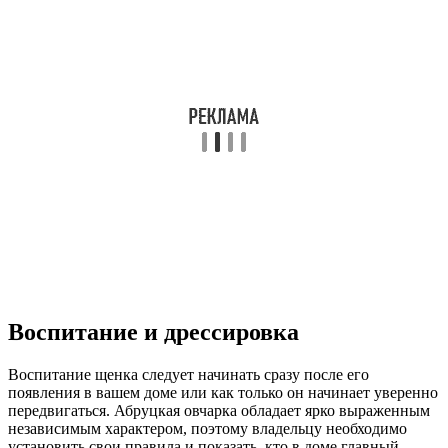
Воспитание и дрессировка
Воспитание щенка следует начинать сразу после его
появления в вашем доме или как только он начинает уверенно
передвигаться. Абруцкая овчарка обладает ярко выраженным
независимым характером, поэтому владельцу необходимо
установить свои правила и показать, кто в доме главный.