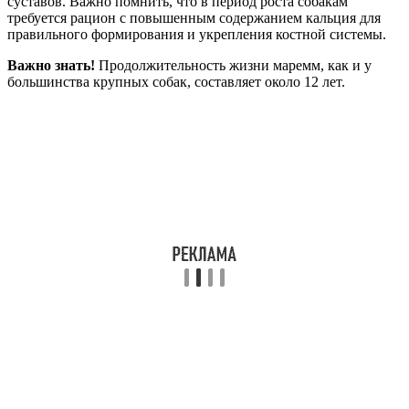
суставов. Важно помнить, что в период роста собакам
требуется рацион с повышенным содержанием кальция для
правильного формирования и укрепления костной системы.
Важно знать!
Продолжительность жизни маремм, как и у
большинства крупных собак, составляет около 12 лет.