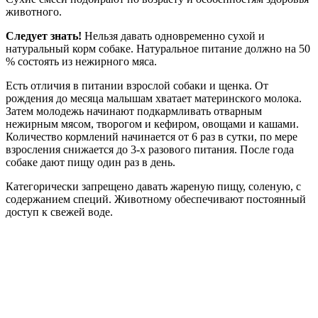
животного.
Следует знать!
Нельзя давать одновременно сухой и
натуральный корм собаке. Натуральное питание должно на 50
% состоять из нежирного мяса.
Есть отличия в питании взрослой собаки и щенка. От
рождения до месяца малышам хватает материнского молока.
Затем молодежь начинают подкармливать отварным
нежирным мясом, творогом и кефиром, овощами и кашами.
Количество кормлений начинается от 6 раз в сутки, по мере
взросления снижается до 3-х разового питания. После года
собаке дают пищу один раз в день.
Категорически запрещено давать жареную пищу, соленую, с
содержанием специй. Животному обеспечивают постоянный
доступ к свежей воде.