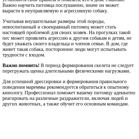
Важно научить питомца послушанию, иначе он может
вырасти в неуправляемую и агрессивную собаку.
Учитывая внушительные размеры этой породы,
невоспитанный и своенравный питомец может стать
настоящей проблемой для своих хозяев. На прогулках такой
пес может проявлять агрессию к другим собакам и детям, не
будет уважать своего владельца и членов семьи. В дом, где
живет такая собака, посторонние люди могут испытывать
трудности с входом.
Важно помнить!
В период формирования скелета не следует
перегружать щенка длительными физическими нагрузками.
Для успешной дрессировки и формирования правильного
поведения мареммы рекомендуется обратиться к опытному
кинологу. Профессионал поможет вашему питомцу адекватно
реагировать на различные раздражители, включая людей и
других животных, а также обучит его основным командам.