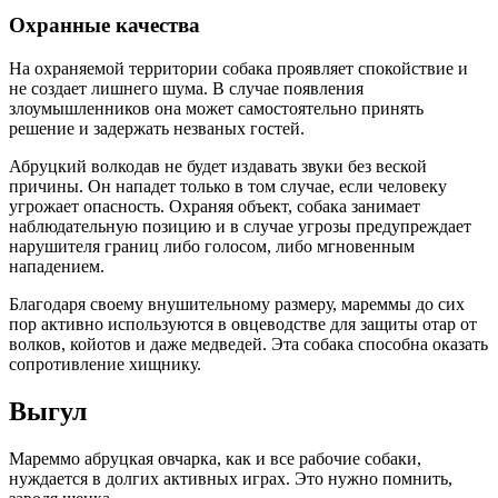
Охранные качества
На охраняемой территории собака проявляет спокойствие и
не создает лишнего шума. В случае появления
злоумышленников она может самостоятельно принять
решение и задержать незваных гостей.
Абруцкий волкодав не будет издавать звуки без веской
причины. Он нападет только в том случае, если человеку
угрожает опасность. Охраняя объект, собака занимает
наблюдательную позицию и в случае угрозы предупреждает
нарушителя границ либо голосом, либо мгновенным
нападением.
Благодаря своему внушительному размеру, мареммы до сих
пор активно используются в овцеводстве для защиты отар от
волков, койотов и даже медведей. Эта собака способна оказать
сопротивление хищнику.
Выгул
Мареммо абруцкая овчарка, как и все рабочие собаки,
нуждается в долгих активных играх. Это нужно помнить,