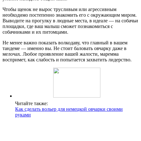
Чтобы щенок не вырос трусливым или агрессивным
необходимо постепенно знакомить его с окружающим миром.
Выводите на прогулку в людные места, в идеале — на собачьи
площадки, где ваш малыш сможет познакомиться с
собачниками и их питомцами.
Не менее важно показать волкодаву, что главный в вашем
тандеме — именно вы. Не стоит баловать овчарку даже в
мелочах. Любое проявление вашей жалости, маремма
воспримет, как слабость и попытается захватить лидерство.
Читайте также:
Как сделать вольер для немецкой овчарки своими
руками