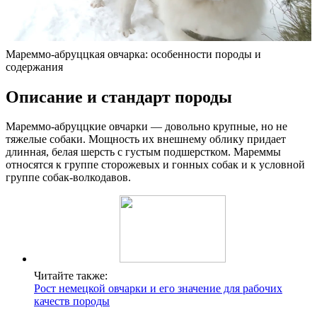
Мареммо-абруццкая овчарка: особенности породы и
содержания
Описание и стандарт породы
Мареммо-абруццкие овчарки — довольно крупные, но не
тяжелые собаки. Мощность их внешнему облику придает
длинная, белая шерсть с густым подшерстком. Мареммы
относятся к группе сторожевых и гонных собак и к условной
группе собак-волкодавов.
Читайте также:
Рост немецкой овчарки и его значение для рабочих
качеств породы