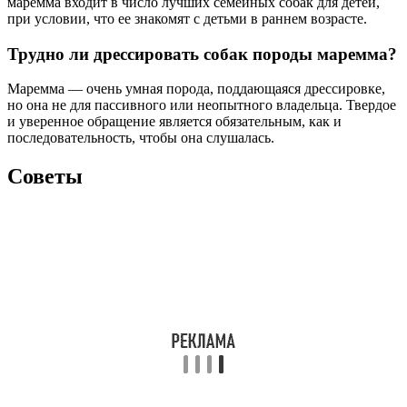
маремма входит в число лучших семейных собак для детей,
при условии, что ее знакомят с детьми в раннем возрасте.
Трудно ли дрессировать собак породы маремма?
Маремма — очень умная порода, поддающаяся дрессировке,
но она не для пассивного или неопытного владельца. Твердое
и уверенное обращение является обязательным, как и
последовательность, чтобы она слушалась.
Советы