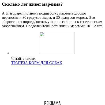
Сколько лет живет маремма?
А благодаря плотному подшерстку маремма хорошо
переносит и 30 градусов жары, и 30 градусов мороза. Это
аборигенная порода, поэтому они не склонны к генетическим
заболеваниям. Продолжительность жизни мареммы 10−12 лет.
Читайте также:
ТРАПЕЗА КОРМ ДЛЯ СОБАК