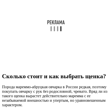
Сколько стоит и как выбрать щенка?
Порода мареммо-абруцкая овчарка в России редкая, поэтому
покупать овчарку с рук без родословной, чревато. Вряд ли из
такого щенка вырастет действительно маремма с ее
незабываемой внешностью и упертым, но уравновешенным
характером.