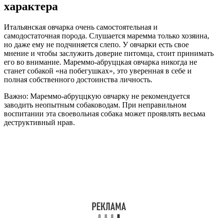
характера
Итальянская овчарка очень самостоятельная и
самодостаточная порода. Слушается маремма только хозяина,
но даже ему не подчиняется слепо. У овчарки есть свое
мнение и чтобы заслужить доверие питомца, стоит принимать
его во внимание. Мареммо-абруццкая овчарка никогда не
станет собакой «на побегушках», это уверенная в себе и
полная собственного достоинства личность.
Важно: Мареммо-абруццкую овчарку не рекомендуется
заводить неопытным собаководам. При неправильном
воспитании эта своевольная собака может проявлять весьма
деструктивный нрав.