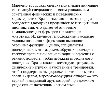
Мареммо-абруццкая овчарка привлекает внимание
veterinarnyh специалистов своим уникальным
сочетанием физических и поведенческих
характеристик. Врачи отмечают, что эта порода
обладает выдающейся преданностью и защитными
инстинктами, что делает её отличным
компаньоном для фермеров и владельцев
животных. Их крупное телосложение и мощные
мышцы позволяют эффективно выполнять
охранные функции. Однако, специалисты
подчеркивают, что мареммо-абруццкие овчарки
требуют правильной социализации и обучения с
раннего возраста, чтобы избежать агрессивного
поведения. Врачи также рекомендуют регулярные
физические нагрузки и умственные тренировки,
чтобы поддерживать здоровье и активность этих
собак. В целом, мареммо-абруццкая овчарка — это
верный и надежный друг, который при должном
уходе станет настоящим членом семьи.