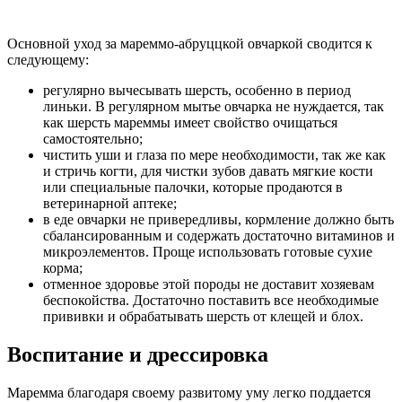
Основной уход за мареммо-абруццкой овчаркой сводится к
следующему:
регулярно вычесывать шерсть, особенно в период
линьки. В регулярном мытье овчарка не нуждается, так
как шерсть мареммы имеет свойство очищаться
самостоятельно;
чистить уши и глаза по мере необходимости, так же как
и стричь когти, для чистки зубов давать мягкие кости
или специальные палочки, которые продаются в
ветеринарной аптеке;
в еде овчарки не привередливы, кормление должно быть
сбалансированным и содержать достаточно витаминов и
микроэлементов. Проще использовать готовые сухие
корма;
отменное здоровье этой породы не доставит хозяевам
беспокойства. Достаточно поставить все необходимые
прививки и обрабатывать шерсть от клещей и блох.
Воспитание и дрессировка
Маремма благодаря своему развитому уму легко поддается