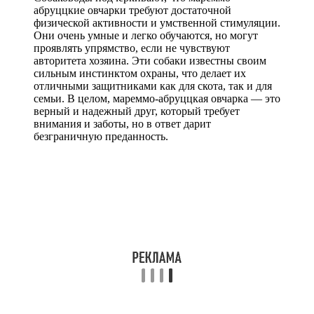
абруццкие овчарки требуют достаточной
физической активности и умственной стимуляции.
Они очень умные и легко обучаются, но могут
проявлять упрямство, если не чувствуют
авторитета хозяина. Эти собаки известны своим
сильным инстинктом охраны, что делает их
отличными защитниками как для скота, так и для
семьи. В целом, мареммо-абруццкая овчарка — это
верный и надежный друг, который требует
внимания и заботы, но в ответ дарит
безграничную преданность.