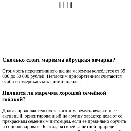
Сколько стоит маремма абруцкая овчарка?
Стоимость перспективного щенка мареммы колеблется от 35
000 до 50 000 рублей. Неплохим приобретением считаются
особи из американских линий породы.
Является ли маремма хорошей семейной
собакой?
Долгая продолжительность жизни мареммо-овчарки и ее
активный, ориентированный на группу характер делают ее
прекрасным семейным питомцем, если ее правильно обучить
и социализировать. Благодаря своей защитной природе