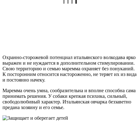
Охранно-сторожевой потенциал итальянского волкодава ярко
выражен и не нуждается в дополнительном стимулировании.
Свою территорию и семью маремма охраняет без понуканий.
К посторонним относится настороженно, не теряет их из вида
и постоянно начеку.
Маремма очень умна, сообразительна и вполне способна сама
принимать решения. У собаки крепкая психика, сильный,
свободолюбивый характер. Итальянская овчарка беззаветно
предана хозяину и его семье.