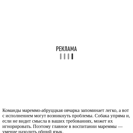
Команды мареммо-абруццкая овчарка запоминает легко, а вот
с исполнением могут возникнуть проблемы. Собака упряма и,
если не видит смысла в ваших требованиях, может их
игнорировать. Поэтому главное в воспитании мареммы —
умение находить общий язык.