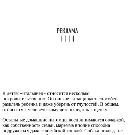
К детям «итальянец» относится несколько
покровительственно. Он опекает и защищает, способен
развлечь ребенка и даже уберечь от глупостей. В общем,
относится к человеческому детенышу, как к щенку.
Остальные домашние питомцы воспринимаются овчаркой,
как собственность семьи, маремма вполне способна
подружиться даже с хозяйской кошкой. Собака никогда не