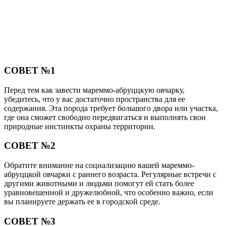
СОВЕТ №1
Перед тем как завести мареммо-абруццкую овчарку,
убедитесь, что у вас достаточно пространства для ее
содержания. Эта порода требует большого двора или участка,
где она сможет свободно передвигаться и выполнять свои
природные инстинкты охраны территории.
СОВЕТ №2
Обратите внимание на социализацию вашей мареммо-
абруццкой овчарки с раннего возраста. Регулярные встречи с
другими животными и людьми помогут ей стать более
уравновешенной и дружелюбной, что особенно важно, если
вы планируете держать ее в городской среде.
СОВЕТ №3