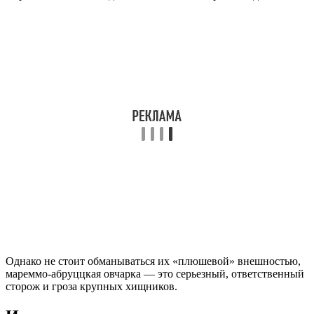
Однако не стоит обманываться их «плюшевой» внешностью,
мареммо-абруццкая овчарка — это серьезный, ответственный
сторож и гроза крупных хищников.