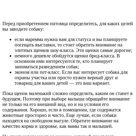
Перед приобретением питомца определитесь, для каких целей
вы заводите собаку:
если маремма нужна вам для статуса и вы планируете
посещать выставки, то стоит обратить внимание на
элитных щенков шоу-класса. Эти щенки самые дорогие;
немного дешевле обойдутся щенки брид-класса. В
основном ими интересуются те, кто планирует
заниматься разведением собак;
эконом или пет-класс. Если вас интересует собака для
охраны участка или просто нужен верный друг и
товарищ для ваших детей — это ваш вариант.
Пока щенок маленький сложно определить, каким он станет в
будущем. Поэтому при выборе малыша обращайте внимание
не только на его внешний вид, но и на условия его
содержания. Хорошо, если в помещении, где содержатся
животные просторно и чисто. Еще лучше, если собаки
находятся на свободном выгуле. Обратите внимание на
качество корма и здоровье, как мамы так и малышей.