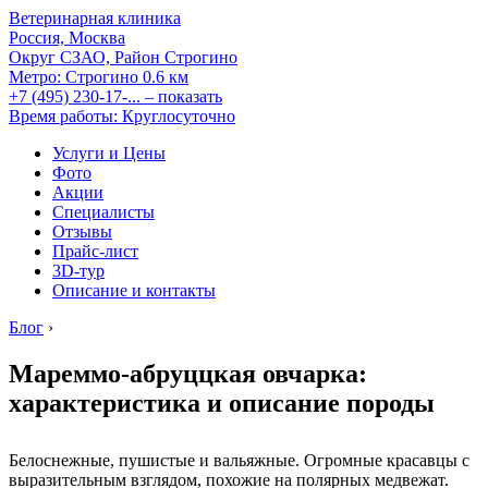
Ветеринарная клиника
Россия, Москва
Округ СЗАО, Район Строгино
Метро:
Строгино
0.6 км
+7 (495) 230-17-...
– показать
Время работы: Круглосуточно
Услуги и Цены
Фото
Акции
Специалисты
Отзывы
Прайс-лист
3D-тур
Описание и контакты
Блог
›
Мареммо-абруццкая овчарка:
характеристика и описание породы
Белоснежные, пушистые и вальяжные. Огромные красавцы с
выразительным взглядом, похожие на полярных медвежат.