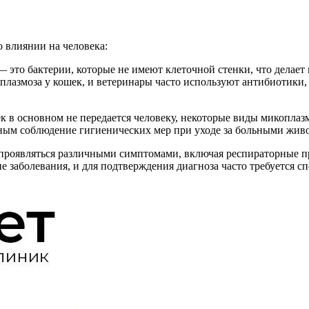
о влиянии на человека:
 это бактерии, которые не имеют клеточной стенки, что делае
плазмоза у кошек, и ветеринары часто используют антибиотики,
ек в основном не передается человеку, некоторые виды микопла
ажным соблюдение гигиенических мер при уходе за больными жив
 проявляться различными симптомами, включая респираторные 
е заболевания, и для подтверждения диагноза часто требуется с