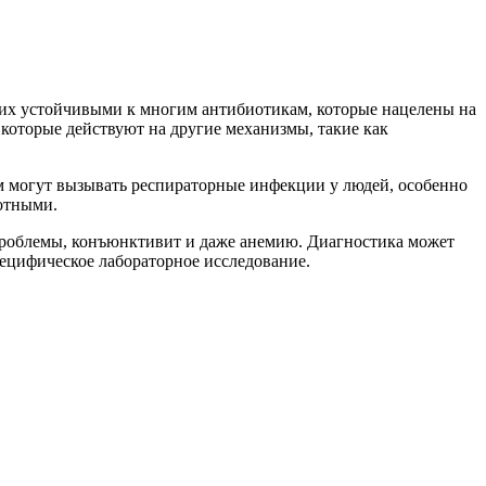
т их устойчивыми к многим антибиотикам, которые нацелены на
 которые действуют на другие механизмы, такие как
зм могут вызывать респираторные инфекции у людей, особенно
отными.
проблемы, конъюнктивит и даже анемию. Диагностика может
пецифическое лабораторное исследование.