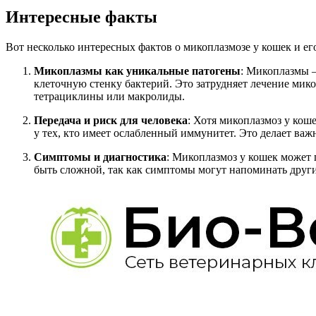
Интересные факты
Вот несколько интересных фактов о микоплазмозе у кошек и ег
Микоплазмы как уникальные патогены
: Микоплазмы —
клеточную стенку бактерий. Это затрудняет лечение мико
тетрациклины или макролиды.
Передача и риск для человека
: Хотя микоплазмоз у кош
у тех, кто имеет ослабленный иммунитет. Это делает в
Симптомы и диагностика
: Микоплазмоз у кошек может
быть сложной, так как симптомы могут напоминать други