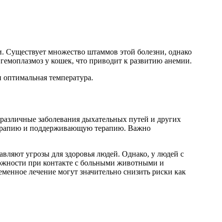
. Существует множество штаммов этой болезни, однако
гемоплазмоз у кошек, что приводит к развитию анемии.
и оптимальная температура.
 различные заболевания дыхательных путей и других
отерапию и поддерживающую терапию. Важно
авляют угрозы для здоровья людей. Однако, у людей с
ожности при контакте с больными животными и
менное лечение могут значительно снизить риски как