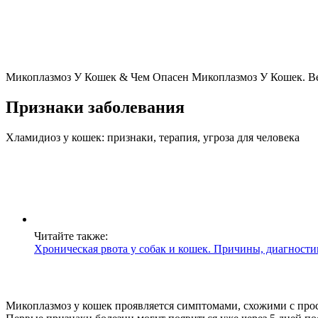
Микоплазмоз У Кошек & Чем Опасен Микоплазмоз У Кошек. В
Признаки заболевания
Хламидиоз у кошек: признаки, терапия, угроза для человека
Читайте также:
Хроническая рвота у собак и кошек. Причины, диагности
Микоплазмоз у кошек проявляется симптомами, схожими с прос