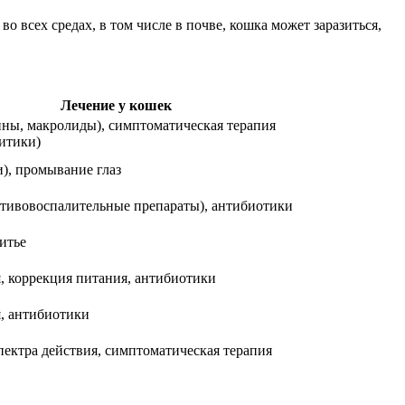
 всех средах, в том числе в почве, кошка может заразиться,
Лечение у кошек
ны, макролиды), симптоматическая терапия
итики)
), промывание глаз
тивовоспалительные препараты), антибиотики
итье
 коррекция питания, антибиотики
, антибиотики
ектра действия, симптоматическая терапия