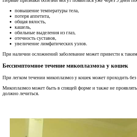
Первые признаки болезни могут появиться уже через 5 дней по
повышение температуры тела,
потеря аппетита,
общая вялость,
кашель,
обильные выделения из глаз,
отечность суставов,
увеличение лимфатических узлов.
При наличии осложнений заболевание может привести к таким 
Бессимптомное течение микоплазмоза у кошек
При легком течении микоплазмоз у кошек может проходить без 
Микоплазмоз может быть в спящей форме и также не проявлять
должно лечиться.