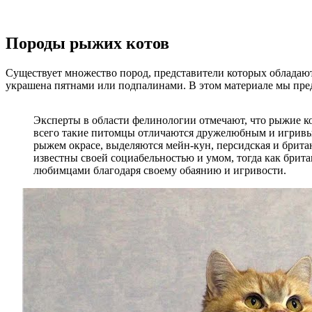
Породы рыжих котов
Существует множество пород, представители которых обладают 
украшена пятнами или подпалинами. В этом материале мы пред
Эксперты в области фелинологии отмечают, что рыжие к
всего такие питомцы отличаются дружелюбным и игривым
рыжем окрасе, выделяются мейн-кун, персидская и брита
известны своей социабельностью и умом, тогда как брита
любимцами благодаря своему обаянию и игривости.