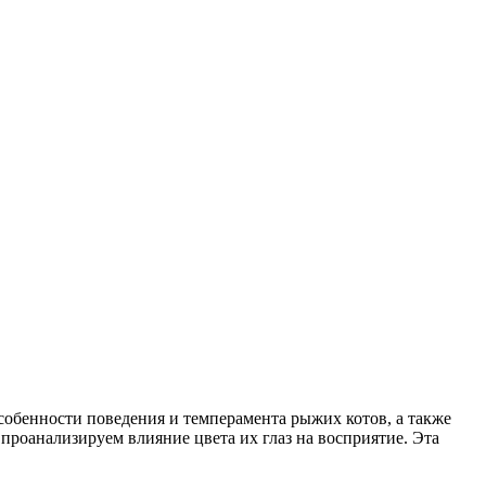
обенности поведения и темперамента рыжих котов, а также
роанализируем влияние цвета их глаз на восприятие. Эта