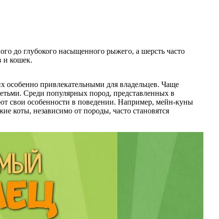
ого до глубокого насыщенного рыжего, а шерсть часто
 и кошек.
их особенно привлекательными для владельцев. Чаще
етьми. Среди популярных пород, представленных в
еют свои особенности в поведении. Например, мейн-куны
ие коты, независимо от породы, часто становятся