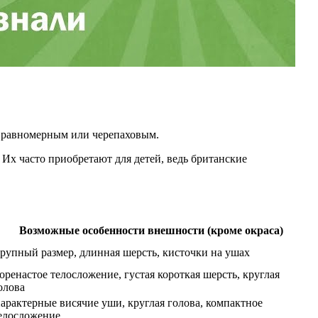
т равномерным или черепаховым.
Их часто приобретают для детей, ведь британские
Возможные особенности внешности (кроме окраса)
рупный размер, длинная шерсть, кисточки на ушах
оренастое телосложение, густая короткая шерсть, круглая
олова
арактерные висячие уши, круглая голова, компактное
елосложение