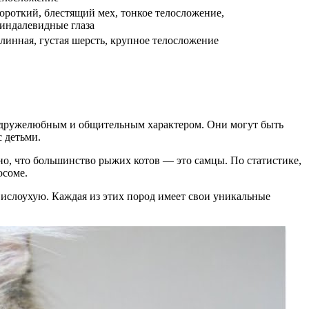
ороткий, блестящий мех, тонкое телосложение,
индалевидные глаза
линная, густая шерсть, крупное телосложение
ют дружелюбным и общительным характером. Они могут быть
 детьми.
но, что большинство рыжих котов — это самцы. По статистике,
осоме.
ислоухую. Каждая из этих пород имеет свои уникальные