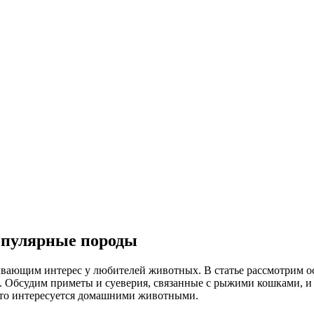
популярные породы
ающим интерес у любителей животных. В статье рассмотрим ос
 Обсудим приметы и суеверия, связанные с рыжими кошками, и п
кто интересуется домашними животными.