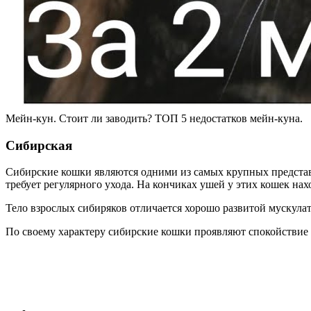
Мейн-кун. Стоит ли заводить? ТОП 5 недостатков мейн-куна.
Сибирская
Сибирские кошки являются одними из самых крупных представит
требует регулярного ухода. На кончиках ушей у этих кошек н
Тело взрослых сибиряков отличается хорошо развитой мускула
По своему характеру сибирские кошки проявляют спокойствие