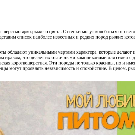
шерстью ярко-рыжего цвета. Оттенки могут колебаться от светл
ставим список наиболее известных и редких пород рыжих котов
оты обладают уникальными чертами характера, которые делают 
 нравом, что делает их отличными компаньонами для семей с д
нская короткошерстная. Эти породы не только красивы, но и им
нцы могут проявлять независимость и спокойствие. В целом, рыж