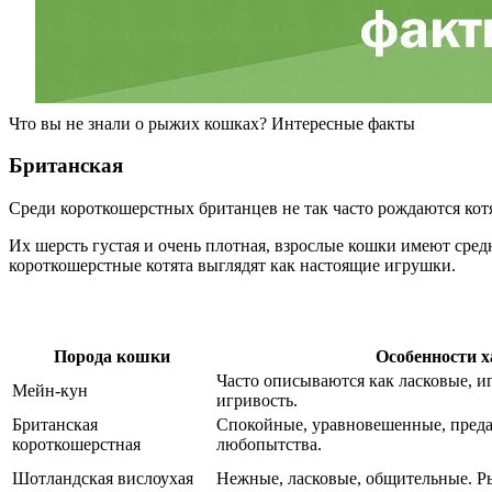
Что вы не знали о рыжих кошках? Интересные факты
Британская
Среди короткошерстных британцев не так часто рождаются кот
Их шерсть густая и очень плотная, взрослые кошки имеют сред
короткошерстные котята выглядят как настоящие игрушки.
Порода кошки
Особенности х
Часто описываются как ласковые, и
Мейн-кун
игривость.
Британская
Спокойные, уравновешенные, преда
короткошерстная
любопытства.
Шотландская вислоухая
Нежные, ласковые, общительные. Р