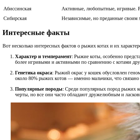
Абиссинская
Активные, любопытные, игривые. Р
Сибирская
Независимые, но преданные своим х
Интересные факты
Вот несколько интересных фактов о рыжих котах и их характер
Характер и темперамент
: Рыжие коты, особенно предст
более игривыми и активными по сравнению с котами друг
Генетика окраса
: Рыжий окрас у кошек обусловлен гено
около 80% рыжих котов — именно мальчики, что связано с
Популярные породы
: Среди популярных пород рыжих к
черты, но все они часто обладают дружелюбным и ласков