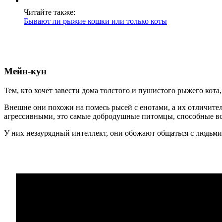
Читайте также:
Бывают ли рыжие кошки или только коты
Мейн-кун
Тем, кто хочет завести дома толстого и пушистого рыжего кот
Внешне они похожи на помесь рысей с енотами, а их отличитель
агрессивными, это самые добродушные питомцы, способные вс
У них незаурядный интеллект, они обожают общаться с людьми