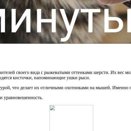
елей своего вида с рыжеватыми оттенками шерсти. Их вес может
аходятся кисточки, напоминающие ушки рыси.
турой, что делает их отличными охотниками на мышей. Именно по
 и уравновешенность.