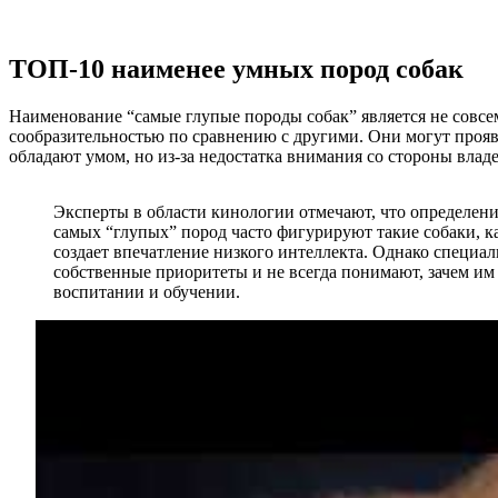
ТОП-10 наименее умных пород собак
Наименование “самые глупые породы собак” является не совсе
сообразительностью по сравнению с другими. Они могут прояв
обладают умом, но из-за недостатка внимания со стороны вла
Эксперты в области кинологии отмечают, что определение
самых “глупых” пород часто фигурируют такие собаки, ка
создает впечатление низкого интеллекта. Однако специал
собственные приоритеты и не всегда понимают, зачем им
воспитании и обучении.