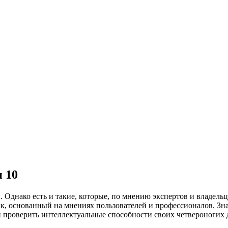
 10
. Однако есть и такие, которые, по мнению экспертов и владе
бак, основанный на мнениях пользователей и профессионалов. З
и проверить интеллектуальные способности своих четвероногих 