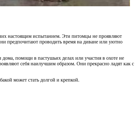
 них настоящим испытанием. Эти питомцы не проявляют
 Они предпочитают проводить время на диване или уютно
 дома, помощи в пастушьих делах или участия в охоте не
проявляют себя наилучшим образом. Они прекрасно ладят как с
бакой может стать долгой и крепкой.