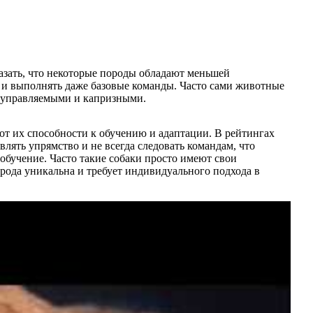
азать, что некоторые породы обладают меньшей
ь и выполнять даже базовые команды. Часто сами животные
 неуправляемыми и капризными.
 от их способности к обучению и адаптации. В рейтингах
лять упрямство и не всегда следовать командам, что
 обучение. Часто такие собаки просто имеют свои
рода уникальна и требует индивидуального подхода в