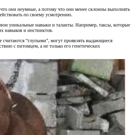
, что они неумные, а потому что они менее склонны выполнять
ействовать по своему усмотрению.
свои уникальные навыки и таланты. Например, таксы, которые
их навыков и инстинктов.
ые считаются “глупыми”, могут проявлять выдающиеся
ствию с питомцем, а не только его генетических