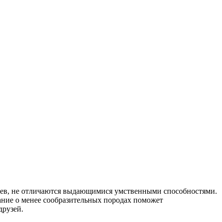
льцев, не отличаются выдающимися умственными способностями.
нание о менее сообразительных породах поможет
друзей.