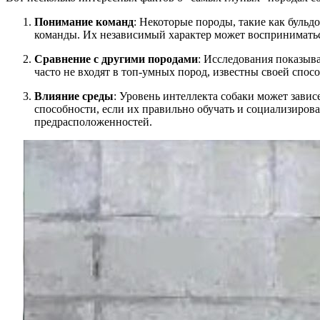
Понимание команд
: Некоторые породы, такие как бульд
команды. Их независимый характер может восприниматься
Сравнение с другими породами
: Исследования показыв
часто не входят в топ-умных пород, известны своей спо
Влияние среды
: Уровень интеллекта собаки может зави
способности, если их правильно обучать и социализирова
предрасположенностей.