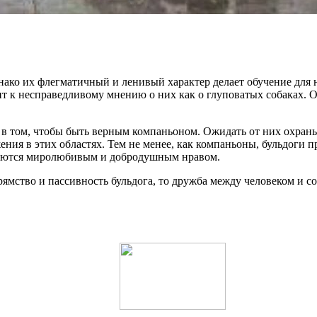
нако их флегматичный и ленивый характер делает обучение для
ит к несправедливому мнению о них как о глуповатых собаках.
 в том, чтобы быть верным компаньоном. Ожидать от них охраны
ения в этих областях. Тем не менее, как компаньоны, бульдоги 
ичаются миролюбивым и добродушным нравом.
ямство и пассивность бульдога, то дружба между человеком и со