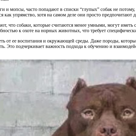
оги и мопсы, часто попадают в списки “глупых” собак не потому
 как упрямство, хотя на самом деле они просто предпочитают д
ают, что собаки, которые считаются менее умными, могут иметь 
собностью к охоте на норных животных, что требует специфическ
сеть от ее воспитания и окружающей среды. Даже породы, котор
ть. Это подчеркивает важность подхода к обучению и взаимодей