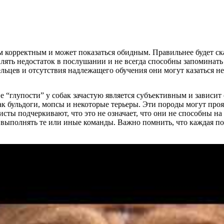
м корректным и может показаться обидным. Правильнее будет ск
лять недостаток в послушании и не всегда способны запоминат
дельцев и отсутствия надлежащего обучения они могут казаться
 “глупости” у собак зачастую является субъективным и зависит
к бульдоги, мопсы и некоторые терьеры. Эти породы могут прояв
исты подчеркивают, что это не означает, что они не способны на
 выполнять те или иные команды. Важно помнить, что каждая по