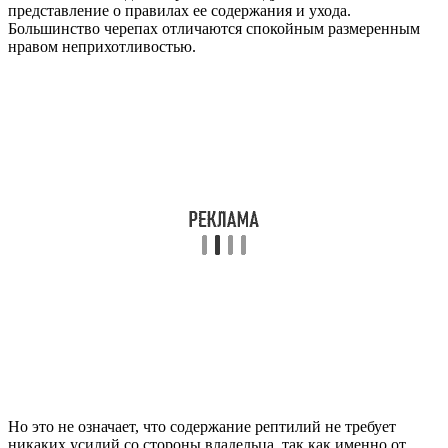
представление о правилах ее содержания и ухода.
Большинство черепах отличаются спокойным размеренным
нравом неприхотливостью.
Но это не означает, что содержание рептилий не требует
никаких усилий со стороны владельца, так как именно от