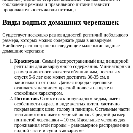
соблюдения режима и правильного питания зависит
продолжительность жизни питомца.
Виды водных домашних черепашек
Существует несколько разновидностей рептилий небольшого
размера, которых можно содержать дома в аквариуме.
Наиболее распространены следующие маленькие водные
домашние черепахи:
Красноухая.
Самый распространенный вид панцирной
рептилии для аквариумного содержания. Миниатюрный
размер животного является обманчивым, поскольку
спустя 5-6 лет оно может достигать 30-35 см, в
зависимости от пола. Данная порода черепашки
отличается наличием красной полосы на щеке и
спокойным характером.
Пятнистая.
Относится к полуводным видам, имеет
особенности окраса в виде желтых пятен, хаотично
покрывающих шею, голову и панцирь. Остальные части
тела животного имеют черный окрас. Средний размер
пятнистой черепашки – 10 см. Идеальные условия для
проживания этой породы – равномерное распределение
водной части и суши в аквариуме.