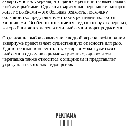
аквариумистов уверены, что данные рептилии совместимы с
любыми рыбками. Однако аквариумные черепашки, которые
живут с рыбками – это большая редкость, поскольку
большинство представителей таких рептилий являются
хищниками. Особенно это касается вида красноухих черепах,
который питается маленькими рыбками и морепродуктами.
Содержание рыбок совместно с водной черепашкой в одном
аквариуме представляет существенную опасность для рыб.
Единственный вид рептилий, который может ужиться с
рыбками в одном аквариуме – трионикс, однако и эта
черепашка также относится к хищникам и представляет
угрозу для некоторых видов рыбок.