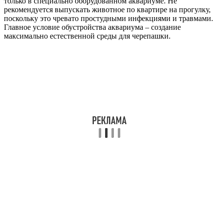
только в специально оборудованном аквариуме. Не
рекомендуется выпускать животное по квартире на прогулку,
поскольку это чревато простудными инфекциями и травмами.
Главное условие обустройства аквариума – создание
максимально естественной среды для черепашки.