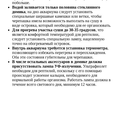
побольше.
Водой заливается только половина стеклянного
домика
, на дно аквариума следует установить
специальные шершавые камешки или ветки, чтобы
черепашка имела возможность выползать на сушу в
виде островка, который необходимо для ее организовать.
Для прогрева участка суши до 30-35 градусов
, что
является комфортной температурой для рептилии,
следует установить специальную лампу, нацеленную
точно на обогреваемый островок.
Внутрь аквариума требуется установка термометра
,
позволяющего избежать перегрева и переохлаждения.
Оба эти состояния губительны для черепашки.
В числе остальных аксессуаров в домике должна
присутствовать лампа УФ-излучения.
Ультрафиолет
необходим для рептилий, поскольку с его помощью
происходит усвоение кальция, необходимого для
нормальной работы организма. Работать лампа должна в
течение всего светового дня, минимум 12 часов.