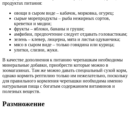
продуктах питания:
овощи в сыром виде – кабачок, морковка, огурец;
сырые морепродукты – рыба нежирных сортов,
креветки и мидии;
фрукты – яблоки, бананы и груши;
амфибии, предпочтение следует отдавать головастикам;
зелень – клевер, люцерна, мята и листья одуванчика;
мясо в сыром виде – только говядина или курица;
улитки, слизни, жуки.
В качестве дополнения к питанию черепашкам необходимы
минеральные добавки, приобрести которые можно в
зоомагазинах. Там же можно давать специальный сухой корм,
однако кормить рептилию только им нежелательно, поскольку
для правильного кормления черепашки необходима именно
натуральная пища с богатым содержанием витаминов и
полезных веществ.
Размножение