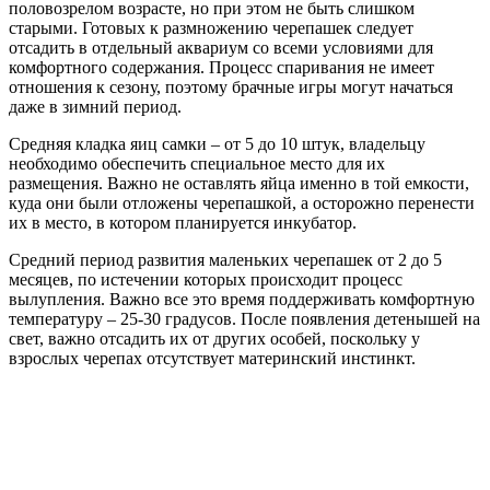
половозрелом возрасте, но при этом не быть слишком
старыми. Готовых к размножению черепашек следует
отсадить в отдельный аквариум со всеми условиями для
комфортного содержания. Процесс спаривания не имеет
отношения к сезону, поэтому брачные игры могут начаться
даже в зимний период.
Средняя кладка яиц самки – от 5 до 10 штук, владельцу
необходимо обеспечить специальное место для их
размещения. Важно не оставлять яйца именно в той емкости,
куда они были отложены черепашкой, а осторожно перенести
их в место, в котором планируется инкубатор.
Средний период развития маленьких черепашек от 2 до 5
месяцев, по истечении которых происходит процесс
вылупления. Важно все это время поддерживать комфортную
температуру – 25-30 градусов. После появления детенышей на
свет, важно отсадить их от других особей, поскольку у
взрослых черепах отсутствует материнский инстинкт.