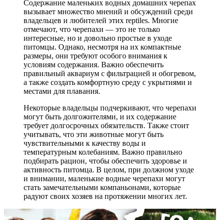
Содержание маленьких водных домашних черепах
вызывает множество мнений и обсуждений среди
владельцев и любителей этих reptiles. Многие
отмечают, что черепахи — это не только
интересные, но и довольно простые в уходе
питомцы. Однако, несмотря на их компактные
размеры, они требуют особого внимания к
условиям содержания. Важно обеспечить
правильный аквариум с фильтрацией и обогревом,
а также создать комфортную среду с укрытиями и
местами для плавания.
Некоторые владельцы подчеркивают, что черепахи
могут быть долгожителями, и их содержание
требует долгосрочных обязательств. Также стоит
учитывать, что эти животные могут быть
чувствительными к качеству воды и
температурным колебаниям. Важно правильно
подбирать рацион, чтобы обеспечить здоровье и
активность питомца. В целом, при должном уходе
и внимании, маленькие водные черепахи могут
стать замечательными компаньонами, которые
радуют своих хозяев на протяжении многих лет.