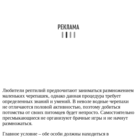
Любители рептилий предпочитают заниматься размножением
маленьких черепашек, однако данная процедура требует
определенных знаний и умений. В неволе водные черепахи
не отличаются половой активностью, поэтому добиться
потомства от своих питомцев будет непросто. Самостоятельно
пресмыкающиеся не организуют брачные игры и не начнут
размножаться.
Главное условие – обе особи должны находиться в