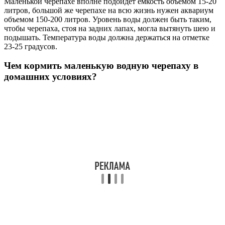
Маленькой черепахе вполне подойдет емкость объемом 15-20
литров, большой же черепахе на всю жизнь нужен аквариум
объемом 150-200 литров. Уровень воды должен быть таким,
чтобы черепаха, стоя на задних лапах, могла вытянуть шею и
подышать. Температура воды должна держаться на отметке
23-25 градусов.
Чем кормить маленькую водную черепаху в
домашних условиях?