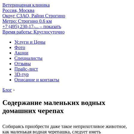
Ветеринарная клиника
Россия, Москва
Округ СЗАО, Район Строгино
Метро:
Строгино
0.6 км
+7 (495) 230-17-...
– показать
Время работы: Круглосуточно
Услуги и Цены
Фото
Акции
Специалисты
Отзывы
Прайс-лист
3D-тур
Описание и контакты
Блог
›
Содержание маленьких водных
домашних черепах
Собираясь приобрести даже такое неприхотливое животное,
как маленькая водная черепашка, следует иметь