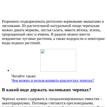
Разрешено подкармливать рептилию кормовыми мышатами и
лягушками. Из растительной натуральной пищи черепахам
можно давать морковь, листья салата, мякоть яблока, зелень,
пророщенный овес и ячмень. В рацион можно ввести
неядовитые луговые растения, а также водоросли и некоторые
виды водных растений.
Читайте также:
Чем можно и нельзя кормить красноухих черепах?
В какой воде держать маленьких черепах?
Черепах нужно содержать в специализированных емкостях –
акватеррариумах. Питомцы считаются пресноводными,